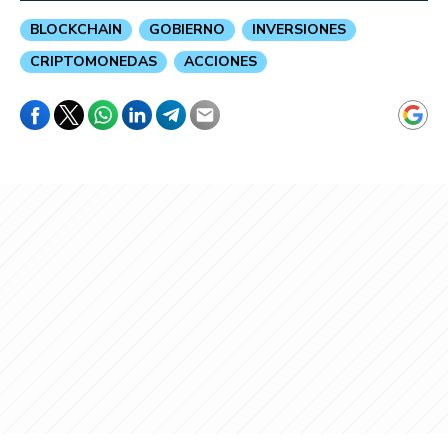
BLOCKCHAIN
GOBIERNO
INVERSIONES
CRIPTOMONEDAS
ACCIONES