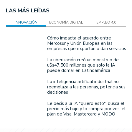
LAS MÁS LEÍDAS
INNOVACIÓN
ECONOMÍA DIGITAL
EMPLEO 4.0
Cómo impacta el acuerdo entre
Mercosur y Unión Europea en las
empresas que exportan o dan servicios
La uberización creó un monstruo de
u$s47.500 millones que solo la IA
puede domar en Latinoamérica
La inteligencia artificial industrial no
reemplaza a las personas, potencia sus
decisiones
Le decís a la IA "quiero esto", busca el
precio más bajo y lo compra por vos: el
plan de Visa, Mastercard y MODO