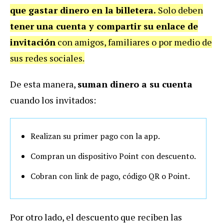
que gastar dinero en la billetera.
Solo deben
tener una cuenta y compartir su enlace de
invitación
con amigos, familiares o por medio de
sus redes sociales.
De esta manera,
suman dinero a su cuenta
cuando los invitados:
Realizan su primer pago con la app.
Compran un dispositivo Point con descuento.
Cobran con link de pago, código QR o Point.
Por otro lado, el descuento que reciben las