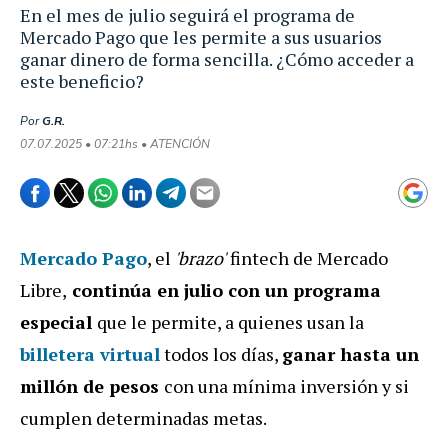
En el mes de julio seguirá el programa de
Mercado Pago que les permite a sus usuarios
ganar dinero de forma sencilla. ¿Cómo acceder a
este beneficio?
Por
G.R.
07.07.2025 • 07:21hs • ATENCIÓN
Mercado Pago
, el
'brazo'
fintech de Mercado
Libre,
continúa en julio con un programa
especial
que le permite, a quienes usan la
billetera virtual
todos los días,
ganar hasta un
millón de pesos
con una mínima inversión y si
cumplen determinadas metas.