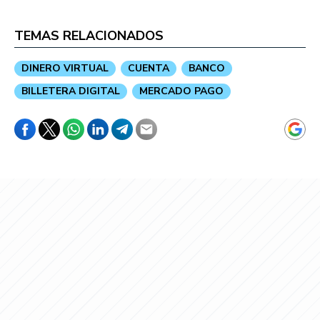
TEMAS RELACIONADOS
DINERO VIRTUAL
CUENTA
BANCO
BILLETERA DIGITAL
MERCADO PAGO