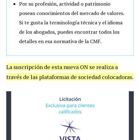
Por su profesión, actividad o patrimonio
posean conocimientos del mercado de valores.
Si te gusta la terminología técnica y el idioma
de los abogados, puedes encontrar todos los
detalles en esa normativa de la CMF.
La suscripción de esta nueva ON se realiza a
través de las plataformas de sociedad colocadoras.