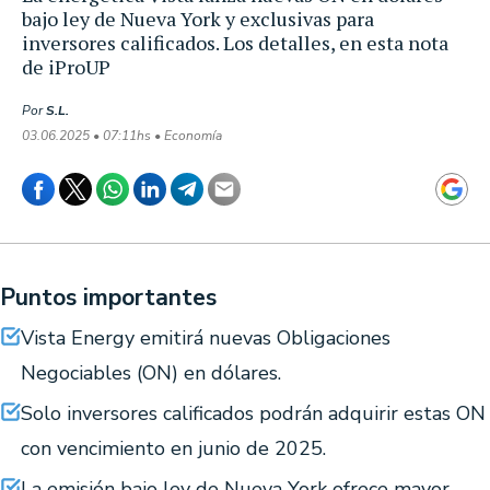
bajo ley de Nueva York y exclusivas para
inversores calificados. Los detalles, en esta nota
de iProUP
Por
S.L.
03.06.2025 • 07:11hs • Economía
Puntos importantes
Vista Energy emitirá nuevas Obligaciones
Negociables (ON) en dólares.
Solo inversores calificados podrán adquirir estas ON
con vencimiento en junio de 2025.
La emisión bajo ley de Nueva York ofrece mayor