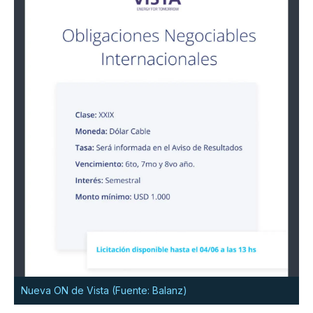
Nueva ON de Vista (Fuente: Balanz)