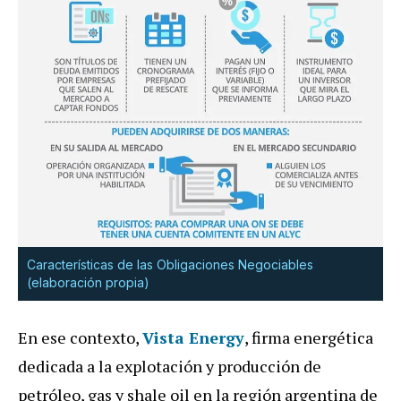
Características de las Obligaciones Negociables
(elaboración propia)
En ese contexto,
Vista Energy
, firma energética
dedicada a la explotación y producción de
petróleo, gas y shale oil en la región argentina de