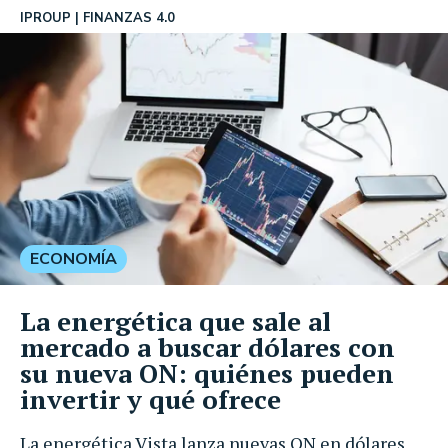
IPROUP
FINANZAS 4.0
ECONOMÍA
La energética que sale al
mercado a buscar dólares con
su nueva ON: quiénes pueden
invertir y qué ofrece
La energética Vista lanza nuevas ON en dólares