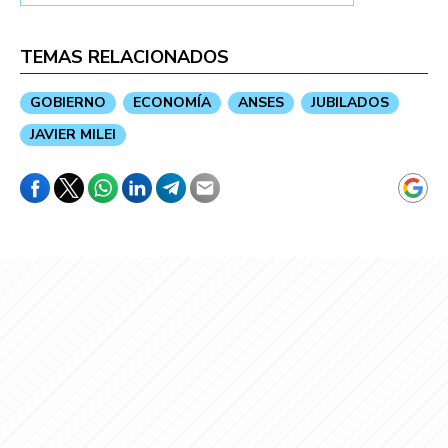
TEMAS RELACIONADOS
GOBIERNO
ECONOMÍA
ANSES
JUBILADOS
JAVIER MILEI