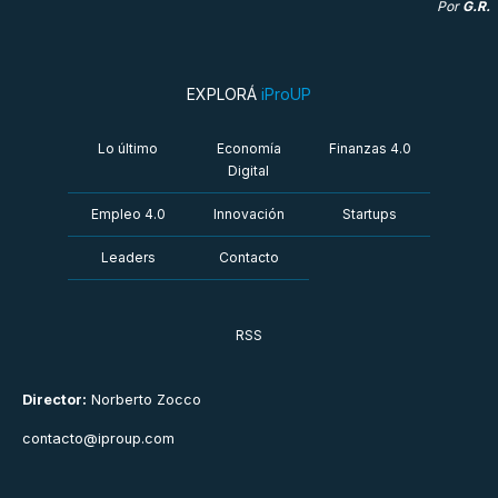
Por
G.R.
EXPLORÁ
iProUP
Lo último
Economía
Finanzas 4.0
Digital
Empleo 4.0
Innovación
Startups
Leaders
Contacto
RSS
Director:
Norberto Zocco
contacto@iproup.com