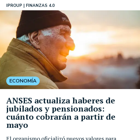
IPROUP
FINANZAS 4.0
ECONOMÍA
ANSES actualiza haberes de
jubilados y pensionados:
cuánto cobrarán a partir de
mayo
El organismo oficializó nuevos valores para