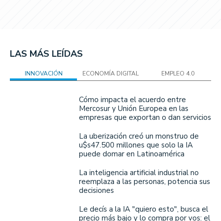
LAS MÁS LEÍDAS
INNOVACIÓN
ECONOMÍA DIGITAL
EMPLEO 4.0
Cómo impacta el acuerdo entre
Mercosur y Unión Europea en las
empresas que exportan o dan servicios
La uberización creó un monstruo de
u$s47.500 millones que solo la IA
puede domar en Latinoamérica
La inteligencia artificial industrial no
reemplaza a las personas, potencia sus
decisiones
Le decís a la IA "quiero esto", busca el
precio más bajo y lo compra por vos: el