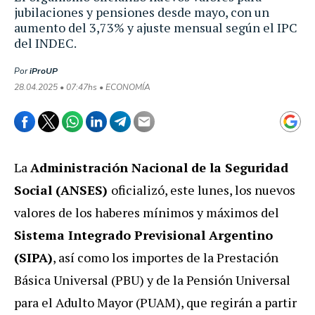
jubilaciones y pensiones desde mayo, con un
aumento del 3,73% y ajuste mensual según el IPC
del INDEC.
Por
iProUP
28.04.2025 • 07:47hs • ECONOMÍA
La
Administración Nacional de la Seguridad
Social (ANSES)
oficializó, este lunes, los nuevos
valores de los haberes mínimos y máximos del
Sistema Integrado Previsional Argentino
(SIPA)
, así como los importes de la Prestación
Básica Universal (PBU) y de la Pensión Universal
para el Adulto Mayor (PUAM), que regirán a partir