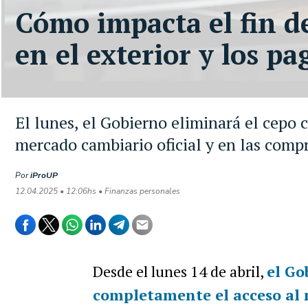
Cómo impacta el fin d
en el exterior y los pa
El lunes, el Gobierno eliminará el cepo 
mercado cambiario oficial y en las compr
Por
iProUP
12.04.2025 • 12:06hs • Finanzas personales
Desde el lunes 14 de abril,
el Go
completamente el acceso al 