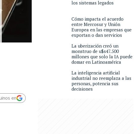
los sistemas legados
Cómo impacta el acuerdo
entre Mercosur y Unión
Europea en las empresas que
exportan o dan servicios
La uberización creó un
monstruo de u$s47.500
millones que solo la IA puede
domar en Latinoamérica
La inteligencia artificial
industrial no reemplaza a las
personas, potencia sus
decisiones
uinos en