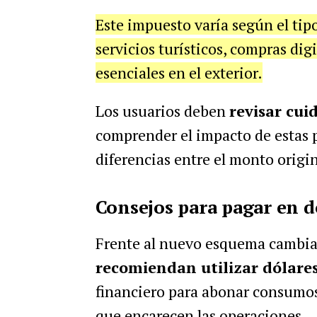
Este impuesto varía según el tip
servicios turísticos, compras dig
esenciales en el exterior.
Los usuarios deben
revisar cu
comprender el impacto de estas
diferencias entre el monto origina
Consejos para pagar en dó
Frente al nuevo esquema cambiar
recomiendan utilizar dólares
financiero para abonar consumos 
que encarecen las operaciones.