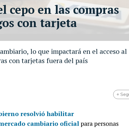
el cepo en las compras
gos con tarjeta
cambiario, lo que impactará en el acceso al
as con tarjetas fuera del país
+ Seg
bierno resolvió habilitar
mercado cambiario oficial
para personas