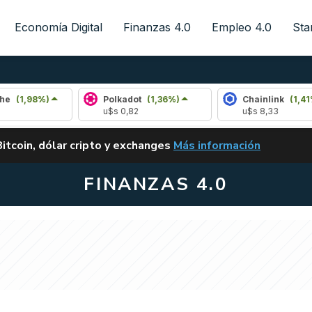
Economía Digital
Finanzas 4.0
Empleo 4.0
Sta
%)
Polkadot
(1,36%)
Chainlink
(1,41%)
u$s 0,82
u$s 8,33
ALERTA
Bitcoin, dólar cripto y exchanges
Más información
CLARITY ACT EN ARGENTI
FINANZAS 4.0