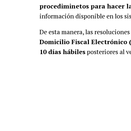
procediminetos para hacer l
información disponible en los s
De esta manera, las resolucione
Domicilio Fiscal Electrónico 
10 días hábiles
posteriores al 