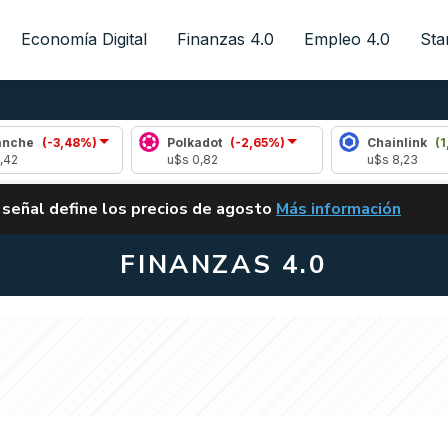
Economía Digital
Finanzas 4.0
Empleo 4.0
Sta
,48%)
Polkadot
(-2,65%)
Chainlink
(1,22%)
u$s 0,82
u$s 8,23
ALERTA
 señal define los precios de agosto
Más información
VUELVE EL CARRY TRA
FINANZAS 4.0