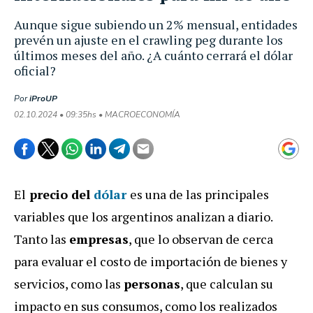
Aunque sigue subiendo un 2% mensual, entidades
prevén un ajuste en el crawling peg durante los
últimos meses del año. ¿A cuánto cerrará el dólar
oficial?
Por
iProUP
02.10.2024 • 09:35hs • MACROECONOMÍA
El
precio del
dólar
es una de las principales
variables que los argentinos analizan a diario.
Tanto las
empresas
, que lo observan de cerca
para evaluar el costo de importación de bienes y
servicios, como las
personas
, que calculan su
impacto en sus consumos, como los realizados