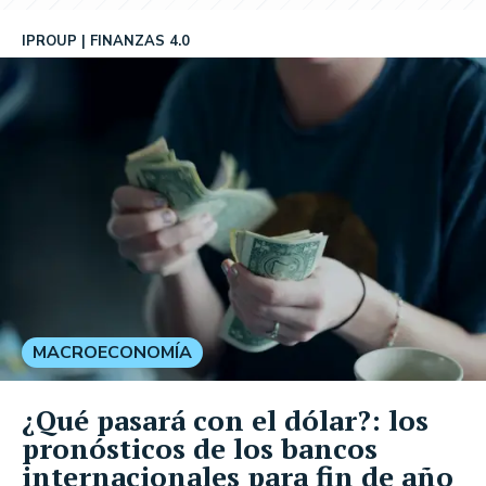
IPROUP
FINANZAS 4.0
MACROECONOMÍA
¿Qué pasará con el dólar?: los
pronósticos de los bancos
internacionales para fin de año