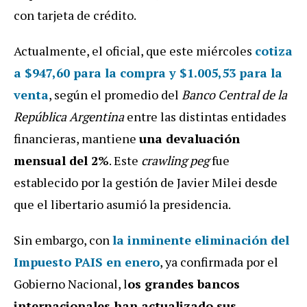
con tarjeta de crédito.
Actualmente, el oficial, que este miércoles
cotiza
a $947,60 para la compra y $1.005,53 para la
venta
, según el promedio del
Banco Central de la
República Argentina
entre las distintas entidades
financieras, mantiene
una devaluación
mensual del 2%
. Este
crawling peg
fue
establecido por la gestión de Javier Milei desde
que el libertario asumió la presidencia.
Sin embargo, con
la inminente eliminación del
Impuesto PAIS en enero
, ya confirmada por el
Gobierno Nacional, l
os grandes bancos
internacionales han actualizado sus