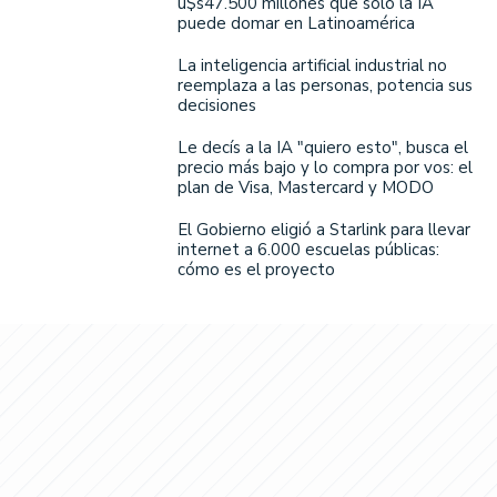
u$s47.500 millones que solo la IA
puede domar en Latinoamérica
La inteligencia artificial industrial no
reemplaza a las personas, potencia sus
decisiones
Le decís a la IA "quiero esto", busca el
precio más bajo y lo compra por vos: el
plan de Visa, Mastercard y MODO
El Gobierno eligió a Starlink para llevar
internet a 6.000 escuelas públicas:
cómo es el proyecto