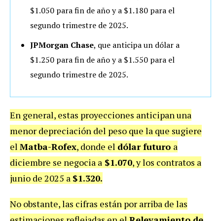
$1.050 para fin de año y a $1.180 para el
segundo trimestre de 2025.
JPMorgan Chase
, que anticipa un dólar a
$1.250 para fin de año y a $1.550 para el
segundo trimestre de 2025.
En general, estas proyecciones anticipan una
menor depreciación del peso que la que sugiere
el
Matba-Rofex
, donde el
dólar futuro
a
diciembre se negocia a
$1.070
, y los contratos a
junio de 2025 a
$1.320.
No obstante, las cifras están por arriba de las
estimaciones reflejadas en el
Relevamiento de