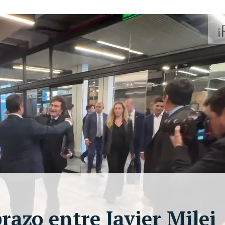
razo entre Javier Milei