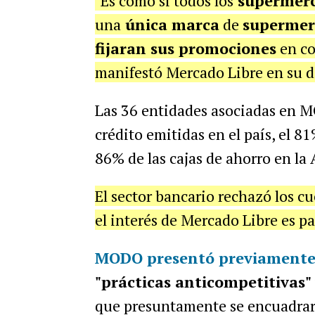
"Es como si todos los
supermerc
una
única marca
de
superme
fijaran sus promociones
en co
manifestó Mercado Libre en su 
Las 36 entidades asociadas en M
crédito emitidas en el país, el 81
86% de las cajas de ahorro en la
El sector bancario rechazó los 
el interés de Mercado Libre es pa
MODO presentó previamente 
"prácticas anticompetitivas"
que presuntamente se encuadraría