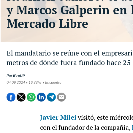
y Marcos Galperin en l
Mercado Libre
El mandatario se reúne con el empresari
metros de dónde fuera fundado hace 25
Por
iProUP
04.09.2024 • 16:33hs • Encuentro
Javier Milei
visitó, este miércol
con el fundador de la compañía,