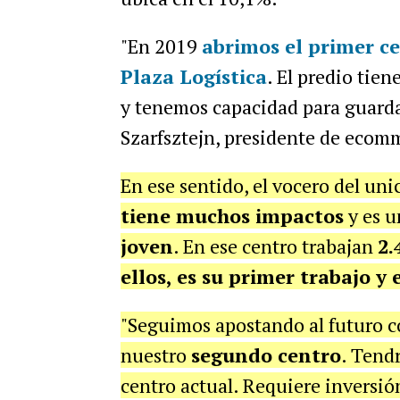
"En 2019
abrimos el primer ce
Plaza Logística
. El predio tien
y tenemos capacidad para guard
Szarfsztejn, presidente de ecom
En ese sentido, el vocero del uni
tiene muchos impactos
y es u
joven
. En ese centro trabajan
2.
ellos, es su primer trabajo y
"Seguimos apostando al futuro c
nuestro
segundo centro
. Tend
centro actual. Requiere inversi