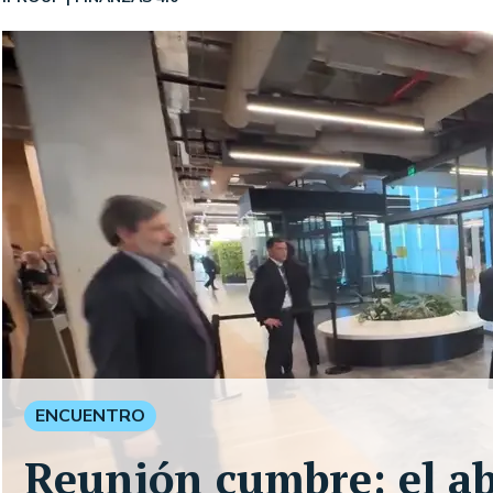
ENCUENTRO
Reunión cumbre: el ab