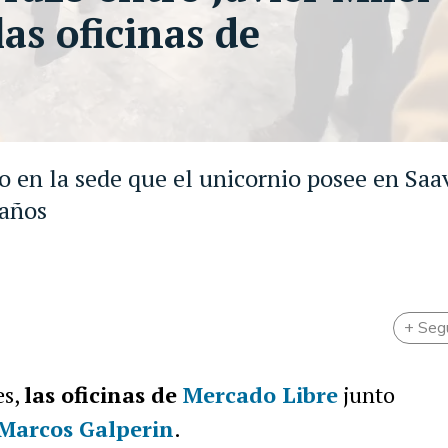
as oficinas de
o en la sede que el unicornio posee en Saa
 años
+ Seg
es,
las oficinas de
Mercado Libre
junto
Marcos Galperin
.