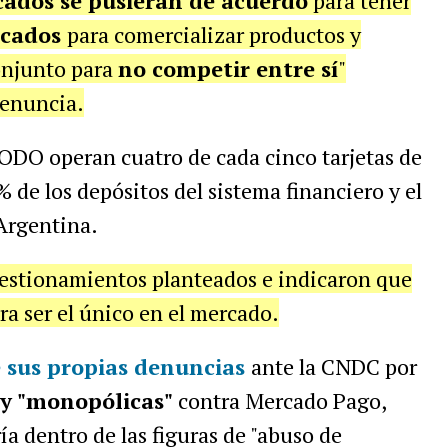
ados se pusieran de acuerdo
para tener
rcados
para comercializar productos y
njunto para
no competir entre sí
"
denuncia.
ODO operan cuatro de cada cinco tarjetas de
% de los depósitos del sistema financiero y el
 Argentina.
cuestionamientos planteados e indicaron que
ra ser el único en el mercado.
sus propias denuncias
ante la CNDC por
 y "monopólicas"
contra Mercado Pago,
 dentro de las figuras de "abuso de