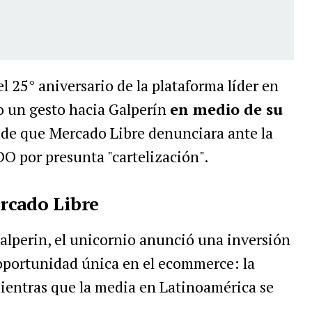
el 25° aniversario de la plataforma líder en
o un gesto hacia Galperín
en medio de su
o de que Mercado Libre denunciara ante la
ODO por presunta "cartelización".
rcado Libre
alperin, el unicornio anunció una inversión
oportunidad única en el ecommerce: la
mientras que la media en Latinoamérica se