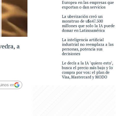
Europea en las empresas que
exportan o dan servicios
La uberización creó un
monstruo de u$s47.500
millones que solo la IA puede
domar en Latinoamérica
La inteligencia artificial
industrial no reemplaza a las
vedra, a
personas, potencia sus
decisiones
Le decís a la IA "quiero esto",
busca el precio más bajo y lo
compra por vos: el plan de
Visa, Mastercard y MODO
uinos en