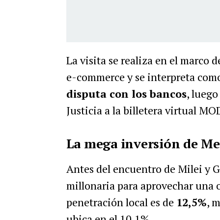
La visita se realiza en el marco d
e-commerce y se interpreta com
disputa con los bancos
, lueg
Justicia a la billetera virtual M
La mega inversión de Me
Antes del encuentro de Milei y G
millonaria para aprovechar una 
penetración local es de
12,5%
, 
ubica en el 10,1%.