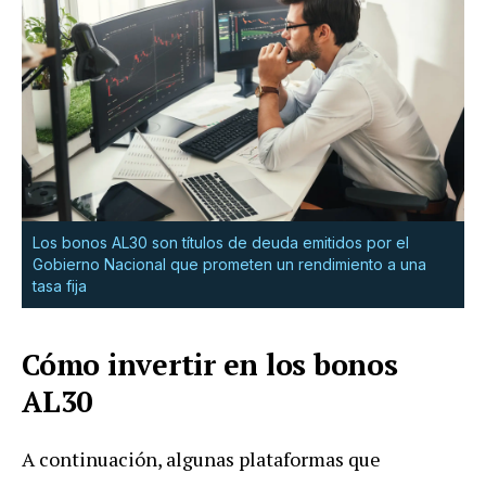
Los bonos AL30 son títulos de deuda emitidos por el
Gobierno Nacional que prometen un rendimiento a una
tasa fija
Cómo invertir en los bonos
AL30
A continuación, algunas plataformas que