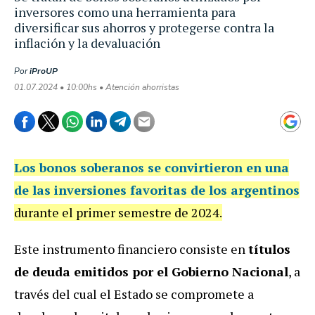
inversores como una herramienta para
diversificar sus ahorros y protegerse contra la
inflación y la devaluación
Por
iProUP
01.07.2024 • 10:00hs • Atención ahorristas
Los bonos soberanos se convirtieron en una
de las inversiones favoritas de los argentinos
durante el primer semestre de 2024.
Este instrumento financiero consiste en
títulos
de deuda emitidos por el Gobierno Nacional
, a
través del cual el Estado se compromete a