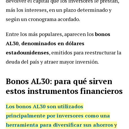
devolver el capital que los inversores le prestan,
más los intereses, en un plazo determinado y
según un cronograma acordado.
Entre los más populares, aparecen los
bonos
AL30
,
denominados en dólares
estadounidenses
, emitidos para reestructurar la
deuda del país y atraer mayor inversión.
Bonos AL30: para qué sirven
estos instrumentos financieros
Los bonos AL30 son utilizados
principalmente por inversores como una
herramienta para diversificar sus ahorros
y