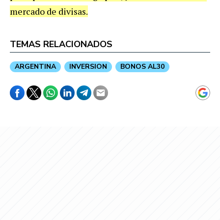
mercado de divisas.
TEMAS RELACIONADOS
ARGENTINA
INVERSION
BONOS AL30