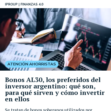
IPROUP
FINANZAS 4.0
ATENCIÓN AHORRISTAS
Bonos AL30, los preferidos del
inversor argentino: qué son,
para qué sirven y cómo invertir
en ellos
Se tratan de bonos soberanos utilizados por