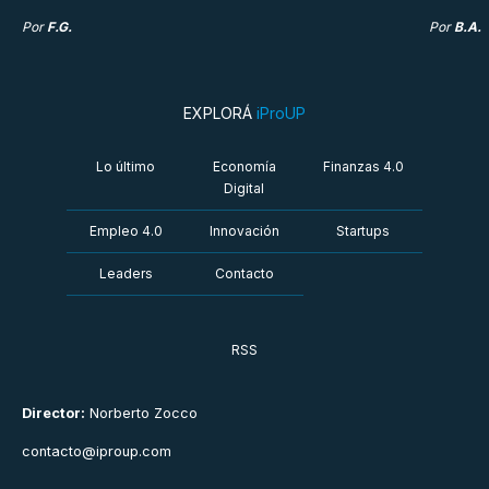
Por
F.G.
Por
B.A.
EXPLORÁ
iProUP
Lo último
Economía
Finanzas 4.0
Digital
Empleo 4.0
Innovación
Startups
Leaders
Contacto
RSS
Director:
Norberto Zocco
contacto@iproup.com