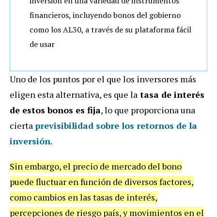
inversión en una variedad de instrumentos
financieros, incluyendo bonos del gobierno
como los AL30, a través de su plataforma fácil
de usar
Uno de los puntos por el que los inversores más
eligen esta alternativa, es que la
tasa de interés
de estos bonos es fija
, lo que proporciona una
cierta
previsibilidad sobre los retornos de la
inversión
.
Sin embargo, el precio de mercado del bono
puede fluctuar en función de diversos factores,
como cambios en las tasas de interés,
percepciones de riesgo país, y movimientos en el