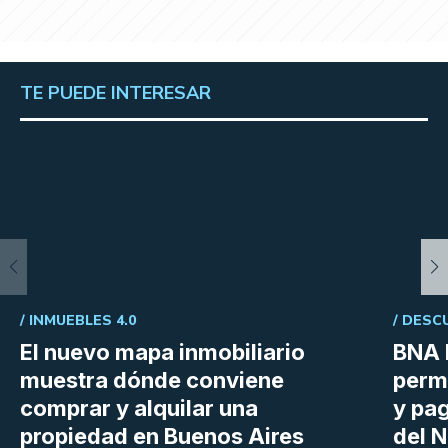
TE PUEDE INTERESAR
/
INMUEBLES 4.0
/
DESC
El nuevo mapa inmobiliario
BNA 
muestra dónde conviene
perm
comprar y alquilar una
y pag
propiedad en Buenos Aires
del N