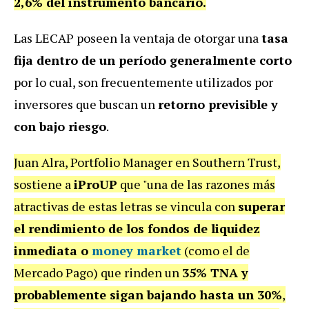
2,6% del instrumento bancario.
Las LECAP poseen la ventaja de otorgar una
tasa
fija dentro de un período generalmente corto
por lo cual, son frecuentemente utilizados por
inversores que buscan un
retorno previsible y
con bajo riesgo
.
Juan Alra, Portfolio Manager en Southern Trust,
sostiene a
iProUP
que "una de las razones más
atractivas de estas letras se vincula con
superar
el rendimiento de los fondos de liquidez
inmediata o
money market
(como el de
Mercado Pago) que rinden un
35% TNA y
probablemente sigan bajando hasta un 30%
,