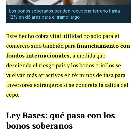
Los bonos soberanos peuden recuperar terreno hasta
12% en dólares para el tramo largo
Este hecho cobra vital utilidad no solo para el
comercio sino también para
financiamiento con
fondos internacionales,
a medida que
descienda el riesgo país y los bonos criollos se
vuelvan más atractivos en términos de tasa para
inversores extranjeros si se concreta la salida del
cepo.
Ley Bases: qué pasa con los
bonos soberanos