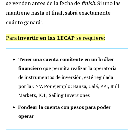
se venden antes de la fecha de
finish
. Si uno las
mantiene hasta el final, sabrá exactamente
cuánto ganará".
Para
invertir en las LECAP
se requiere:
Tener una cuenta comitente en un bróker
financiero
que permita realizar la operatoria
de instrumentos de inversión, esté regulada
por la CNV. Por ejemplo: Banza, Ualá, PPI, Bull
Markets, IOL, Sailing Inversiones
Fondear la cuenta con pesos para poder
operar