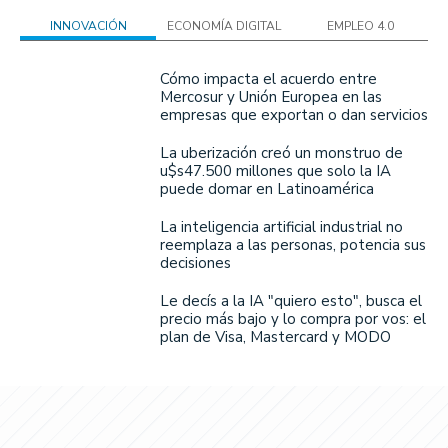
INNOVACIÓN
ECONOMÍA DIGITAL
EMPLEO 4.0
Cómo impacta el acuerdo entre
Mercosur y Unión Europea en las
empresas que exportan o dan servicios
La uberización creó un monstruo de
u$s47.500 millones que solo la IA
puede domar en Latinoamérica
La inteligencia artificial industrial no
reemplaza a las personas, potencia sus
decisiones
Le decís a la IA "quiero esto", busca el
precio más bajo y lo compra por vos: el
plan de Visa, Mastercard y MODO