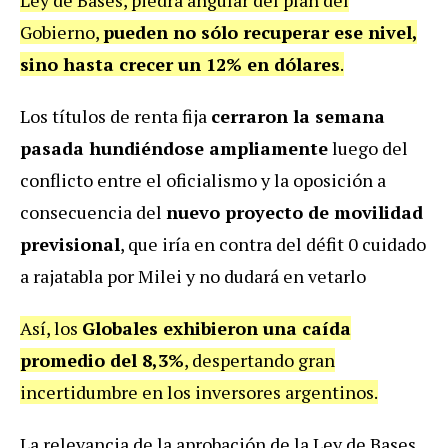
Ley de Bases, piedra angular del plan del
Gobierno,
pueden no sólo recuperar ese nivel,
sino hasta crecer un 12% en dólares
.
Los títulos de renta fija
cerraron la semana
pasada hundiéndose ampliamente
luego del
conflicto entre el oficialismo y la oposición a
consecuencia del
nuevo proyecto de movilidad
previsional
, que iría en contra del défit 0 cuidado
a rajatabla por Milei y no dudará en vetarlo
Así, los
Globales exhibieron una caída
promedio del 8,3%
, despertando gran
incertidumbre en los inversores argentinos.
La relevancia de la aprobación de la Ley de Bases