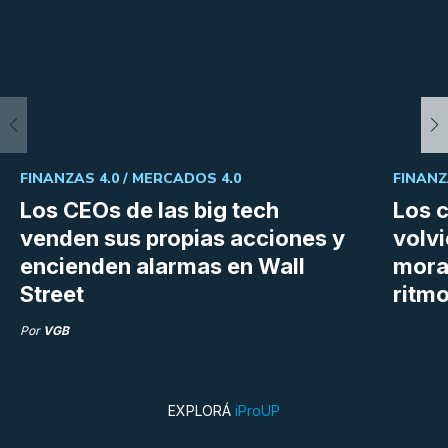
FINANZAS 4.0 /
MERCADOS 4.0
FINANZ
Los CEOs de las big tech
Los 
venden sus propias acciones y
volvi
encienden alarmas en Wall
mora
Street
ritm
Por
VGB
EXPLORÁ
iProUP