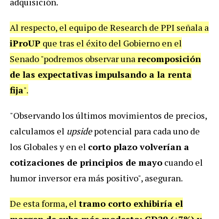
adquisición.
Al respecto, el equipo de Research de PPI señala a
iProUP
que tras el éxito del Gobierno en el
Senado "podremos observar una
recomposición
de las expectativas impulsando a la renta
fija
".
"Observando los últimos movimientos de precios,
calculamos el
upside
potencial para cada uno de
los Globales y en el
corto plazo volverían a
cotizaciones de principios de mayo
cuando el
humor inversor era más positivo", aseguran.
De esta forma, el
tramo corto exhibiría el
margen de suba más modesto: GD29 (+7%) y