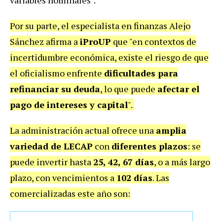
variables nominales".
Por su parte, el especialista en finanzas Alejo
Sánchez afirma a
iProUP
que "en contextos de
incertidumbre económica, existe el riesgo de que
el oficialismo enfrente
dificultades para
refinanciar su deuda
, lo que puede
afectar el
pago de intereses y capital
".
La administración actual ofrece una
amplia
variedad de LECAP
con
diferentes plazos
: se
puede invertir hasta
25, 42, 67 días
, o a más largo
plazo, con vencimientos a
102 días
. Las
comercializadas este año son: