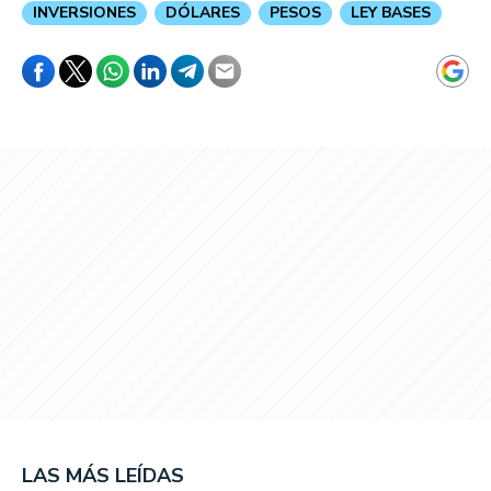
INVERSIONES
DÓLARES
PESOS
LEY BASES
LAS MÁS LEÍDAS