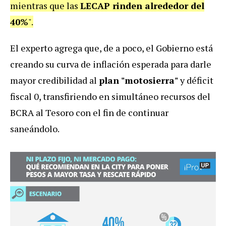
mientras que las
LECAP rinden alrededor del
40%
".
El experto agrega que, de a poco, el Gobierno está
creando su curva de inflación esperada para darle
mayor credibilidad al
plan "motosierra"
y déficit
fiscal 0, transfiriendo en simultáneo recursos del
BCRA al Tesoro con el fin de continuar
saneándolo.