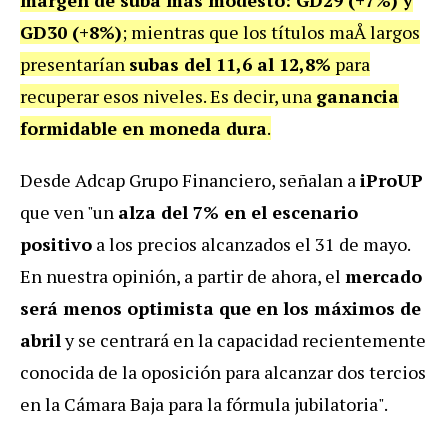
GD30 (+8%)
; mientras que los títulos maÅ largos
presentarían
subas del 11,6 al 12,8%
para
recuperar esos niveles. Es decir, una
ganancia
formidable en moneda dura
.
Desde Adcap Grupo Financiero, señalan a
iProUP
que ven "un
alza del 7% en el escenario
positivo
a los precios alcanzados el 31 de mayo.
En nuestra opinión, a partir de ahora, el
mercado
será menos optimista que en los máximos de
abril
y se centrará en la capacidad recientemente
conocida de la oposición para alcanzar dos tercios
en la Cámara Baja para la fórmula jubilatoria".