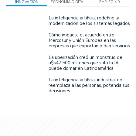
INNOVACIÓN
ECONOMÍA DIGITAL
EMPLEO 4.0
La inteligencia artificial redefine la
modernización de los sistemas legados
Cómo impacta el acuerdo entre
Mercosur y Unión Europea en las
empresas que exportan o dan servicios
La uberización creó un monstruo de
u$s47.500 millones que solo la IA
puede domar en Latinoamérica
La inteligencia artificial industrial no
reemplaza a las personas, potencia sus
decisiones