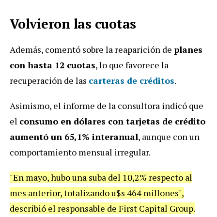
Volvieron las cuotas
Además, comentó sobre la reaparición de
planes
con hasta 12 cuotas
, lo que favorece la
recuperación de las
carteras de créditos
.
Asimismo, el informe de la consultora indicó que
el
consumo en dólares con tarjetas de crédito
aumentó un 65,1% interanual
, aunque con un
comportamiento mensual irregular.
"En mayo, hubo una suba del 10,2% respecto al
mes anterior, totalizando u$s 464 millones",
describió el responsable de
First Capital Group
.