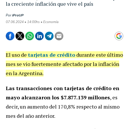
la creciente inflación que vive el país
Por
iProUP
07.06.2024 • 14:00hs • Economía
El uso de
tarjetas de crédito
durante este último
mes se vio fuertemente afectado por la inflación
en la Argentina.
Las transacciones con tarjetas de crédito
en
mayo alcanzaron los $7.877.139 millones
, es
decir, un aumento del 170,8% respecto al mismo
mes del año anterior.