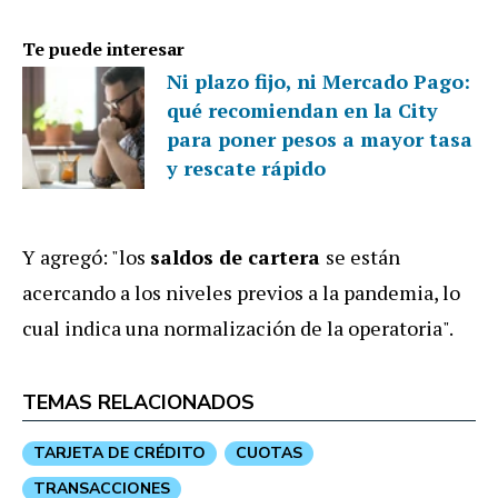
Te puede interesar
Ni plazo fijo, ni Mercado Pago:
qué recomiendan en la City
para poner pesos a mayor tasa
y rescate rápido
Y agregó: "los
saldos de cartera
se están
acercando a los niveles previos a la pandemia, lo
cual indica una normalización de la operatoria".
TEMAS RELACIONADOS
TARJETA DE CRÉDITO
CUOTAS
TRANSACCIONES