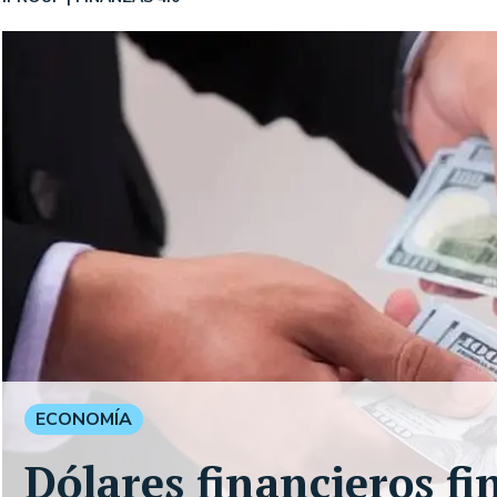
ECONOMÍA
Dólares financieros f