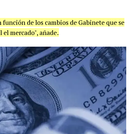
 función de los cambios de Gabinete que se
l el mercado", añade.