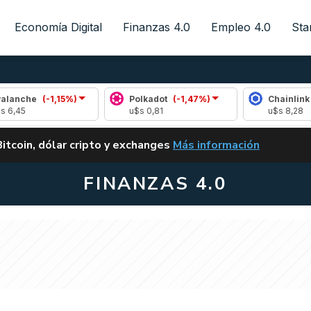
Economía Digital
Finanzas 4.0
Empleo 4.0
Sta
-1,15%)
Polkadot
(-1,47%)
Chainlink
(0,39%)
u$s 0,81
u$s 8,28
ALERTA
Bitcoin, dólar cripto y exchanges
Más información
CLARITY ACT EN ARGENTI
FINANZAS 4.0