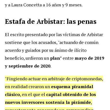
y a Laura Concetta a 16 años y 9 meses.
Estafa de Arbistar: las penas
El escrito presentado por las víctimas de Arbistar
sostiene que los acusados, "actuando de común
acuerdo y guiados por su ánimo de ilícito
beneficio, urdieron un
plan"
entre
mayo de 2019
y septiembre de 2020
.
"Fingiendo actuar en arbitraje de criptomonedas,
en realidad crearon un
esquema piramidal
clásico
, en el que el
capital obtenido de los
nuevos inversores sostenía la pirámide
,
supuestamente generando un
compounding