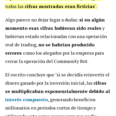
todas las
cifras mostradas eran ficticias
".
Algo parece no dejar lugar a dudas:
si en algún
momento esas cifras hubieran sido reales
y
hubieran estado relacionadas con una operación
real de trading,
no se habrían producido
errores
como los alegados por la empresa para
cerrar la operación del Community Bot.
El escrito concluye que "si se decidía reinvertir el
dinero ganado por la inversión inicial, las
cifras
se multiplicaban exponencialmente debido al
interés compuesto
, generando beneficios
millonarios en periodos cortos de tiempo y
utilizando esto como excusa para que nadie