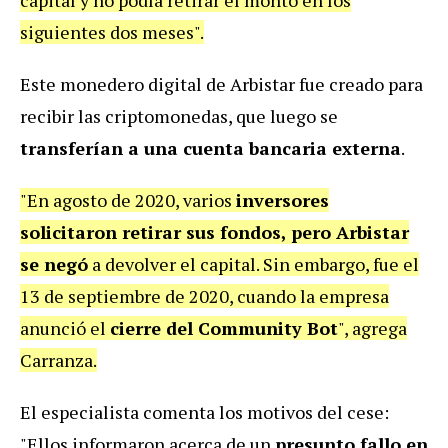
capital y no podía retirar el monto en los
siguientes dos meses".
Este monedero digital de Arbistar fue creado para
recibir las criptomonedas, que luego se
transferían a una cuenta bancaria externa
.
"En agosto de 2020, varios
inversores
solicitaron retirar sus fondos, pero Arbistar
se negó
a devolver el capital. Sin embargo, fue el
13 de septiembre de 2020, cuando la empresa
anunció el
cierre del Community Bot
", agrega
Carranza.
El especialista comenta los motivos del cese:
"Ellos informaron acerca de un
presunto fallo en