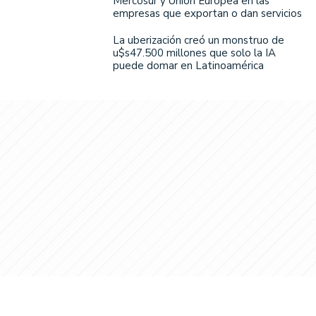
Mercosur y Unión Europea en las
empresas que exportan o dan servicios
La uberización creó un monstruo de
u$s47.500 millones que solo la IA
puede domar en Latinoamérica