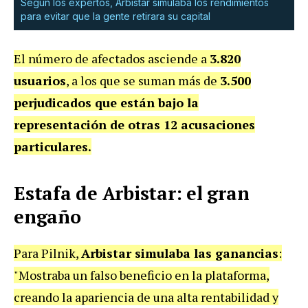
Según los expertos, Arbistar simulaba los rendimientos
para evitar que la gente retirara su capital
El número de afectados asciende a
3.820
usuarios
, a los que se suman más de
3.500
perjudicados que están bajo la
representación de otras 12 acusaciones
particulares.
Estafa de Arbistar: el gran
engaño
Para Pilnik,
Arbistar simulaba las ganancias
:
"Mostraba un falso beneficio en la plataforma,
creando la apariencia de una alta rentabilidad y