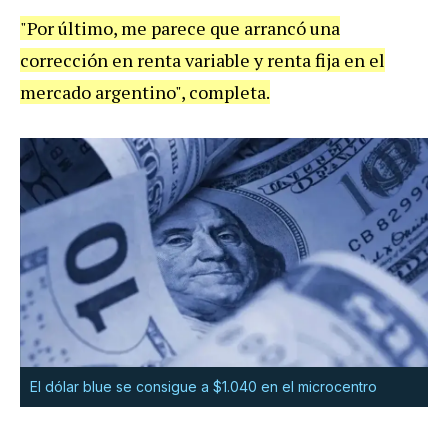
"Por último, me parece que arrancó una
corrección en renta variable y renta fija en el
mercado argentino", completa.
El dólar blue se consigue a $1.040 en el microcentro