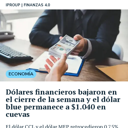
IPROUP
FINANZAS 4.0
ECONOMÍA
Dólares financieros bajaron en
el cierre de la semana y el dólar
blue permanece a $1.040 en
cuevas
El dólar CCL y el dólar MEP retrocedieron 0,75%