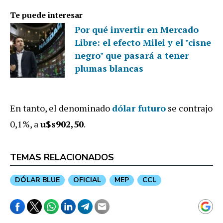
Te puede interesar
Por qué invertir en Mercado
Libre: el efecto Milei y el "cisne
negro" que pasará a tener
plumas blancas
En tanto, el denominado
dólar futuro
se contrajo
0,1%, a
u$s902,50
.
TEMAS RELACIONADOS
DÓLAR BLUE
OFICIAL
MEP
CCL