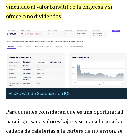
vinculado al valor bursátil de la empresa y si
ofrece o no dividendos.
El CEDEAR de Starbucks en IOL
Para quienes consideren que es una oportunidad
para ingresar a valores bajos y sumar a la popular
cadena de cafeterías a la cartera de inversión, se