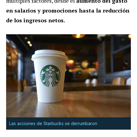
múltiples factores, desde el
aumento del gasto
en salarios y promociones hasta la reducción
de los ingresos netos.
Las acciones de Starbucks se derrumbaron