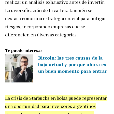
realizar un análisis exhaustivo antes de invertir.
La diversificación de la cartera también se
destaca como una estrategia crucial para mitigar
riesgos, incorporando empresas que se
diferencien en diversas categorías.
Te puede interesar
Bitcoin: las tres causas de la
baja actual y por qué ahora es
un buen momento para entrar
La crisis de Starbucks en bolsa puede representar
una oportunidad para inversores argentinos