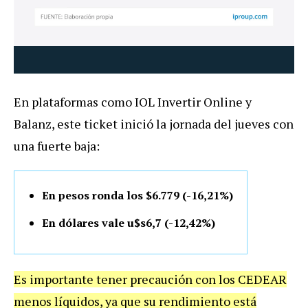
En plataformas como IOL Invertir Online y
Balanz, este ticket inició la jornada del jueves con
una fuerte baja:
En pesos ronda los $6.779 (-16,21%)
En dólares vale u$s6,7 (-12,42%)
Es importante tener precaución con los CEDEAR
menos líquidos, ya que su rendimiento está