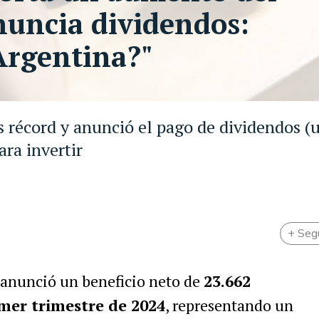
nuncia dividendos:
Argentina?"
s récord y anunció el pago de dividendos (
ara invertir
+ Seg
 anunció un beneficio neto de
23.662
imer trimestre de 2024
, representando un