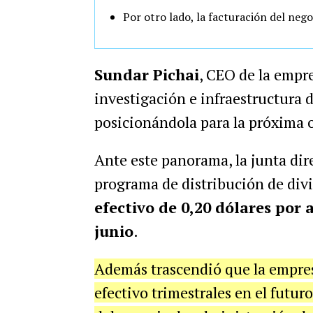
Por otro lado, la facturación del ne
Sundar Pichai
, CEO de la empre
investigación e infraestructura 
posicionándola para la próxima 
Ante este panorama, la junta dir
programa de distribución de div
efectivo de 0,20 dólares por 
junio
.
Además trascendió que la empres
efectivo trimestrales en el futur