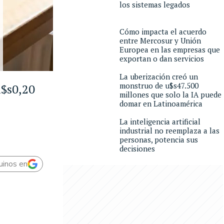
los sistemas legados
Cómo impacta el acuerdo
entre Mercosur y Unión
Europea en las empresas que
exportan o dan servicios
La uberización creó un
monstruo de u$s47.500
u$s0,20
millones que solo la IA puede
domar en Latinoamérica
La inteligencia artificial
industrial no reemplaza a las
personas, potencia sus
decisiones
uinos en