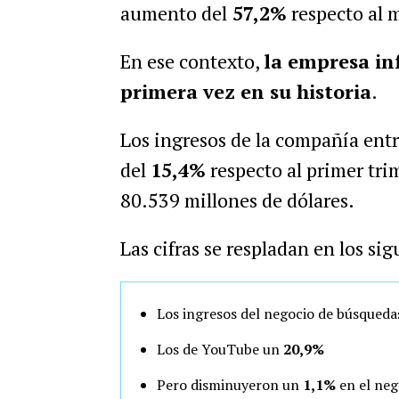
aumento del
57,2%
respecto al 
En ese contexto,
la empresa in
primera vez en su historia
.
Los ingresos de la compañía ent
del
15,4%
respecto al primer tri
80.539 millones de dólares.
Las cifras se respladan en los sig
Los ingresos del negocio de búsque
Los de YouTube un
20,9%
Pero disminuyeron un
1,1%
en el neg