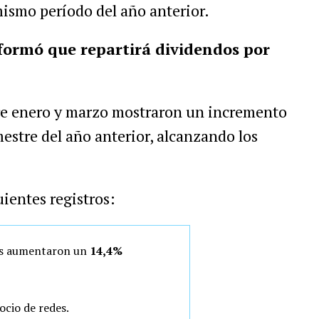
mismo período del año anterior.
formó que repartirá dividendos por
re enero y marzo mostraron un incremento
mestre del año anterior, alcanzando los
uientes registros:
das aumentaron un
14,4%
ocio de redes.