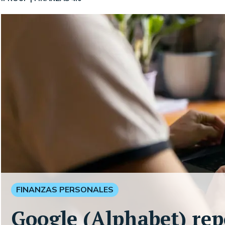
FINANZAS PERSONALES
Google (Alphabet) re