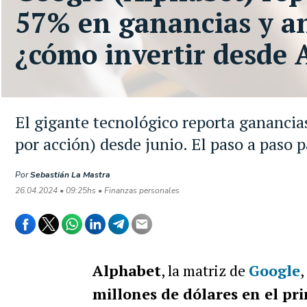
57% en ganancias y a
¿cómo invertir desde 
El gigante tecnológico reporta ganancia
por acción) desde junio. El paso a paso p
Por
Sebastián La Mastra
26.04.2024 • 09:25hs • Finanzas personales
Alphabet
, la matriz de
Google
,
millones de dólares en el pr