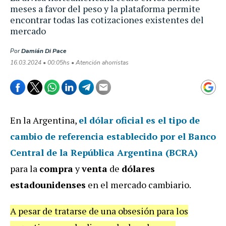
meses a favor del peso y la plataforma permite
encontrar todas las cotizaciones existentes del
mercado
Por
Damián Di Pace
16.03.2024 • 00:05hs • Atención ahorristas
En la Argentina,
el
dólar oficial
es el tipo de
cambio de referencia establecido por el
Banco
Central de la República Argentina
(BCRA)
para la
compra
y
venta
de
dólares
estadounidenses
en el mercado cambiario.
A pesar de tratarse de una obsesión para los