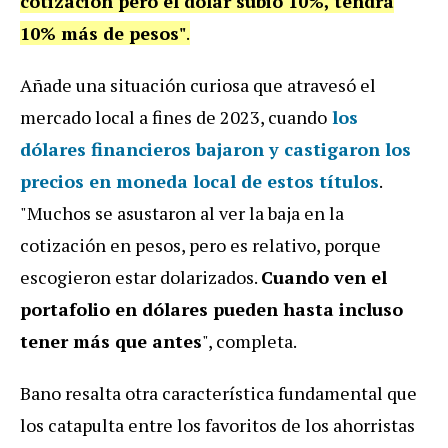
cotización pero el dólar subió 10%, tendrá
10% más de pesos"
.
Añade una situación curiosa que atravesó el
mercado local a fines de 2023, cuando
los
dólares financieros bajaron y castigaron los
precios en moneda local de estos títulos
.
"Muchos se asustaron al ver la baja en la
cotización en pesos, pero es relativo, porque
escogieron estar dolarizados.
Cuando ven el
portafolio en dólares pueden hasta incluso
tener más que antes
", completa.
Bano resalta otra característica fundamental que
los catapulta entre los favoritos de los ahorristas