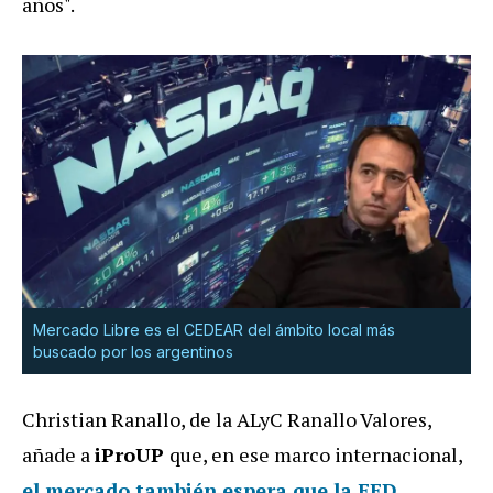
años".
Mercado Libre es el CEDEAR del ámbito local más
buscado por los argentinos
Christian Ranallo, de la ALyC Ranallo Valores,
añade a
iProUP
que, en ese marco internacional,
el mercado también espera que la FED