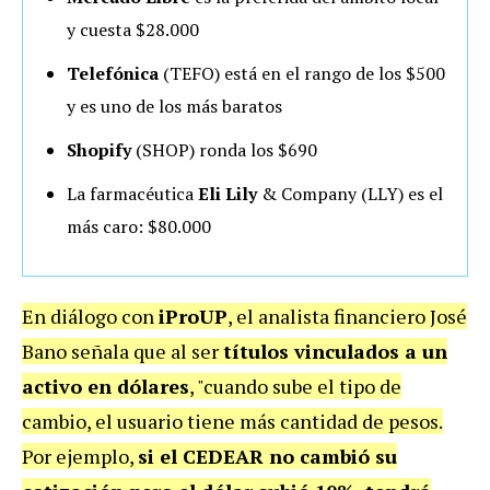
y cuesta $28.000
Telefónica
(TEFO) está en el rango de los $500
y es uno de los más baratos
Shopify
(SHOP) ronda los $690
La farmacéutica
Eli Lily
& Company (LLY) es el
más caro: $80.000
En diálogo con
iProUP
, el analista financiero José
Bano señala que al ser
títulos vinculados a un
activo en dólares
, "cuando sube el tipo de
cambio, el usuario tiene más cantidad de pesos.
Por ejemplo,
si el CEDEAR no cambió su