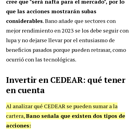
cree que "será nafta para el mercado", por lo
que las acciones mostrarán subas
considerables
. Bano añade que sectores con
mejor rendimiento en 2023 se los debe seguir con
lupa y no dejarse llevar por el entusiasmo de
beneficios pasados porque pueden retrasar, como
ocurrió con las tecnológicas.
Invertir en CEDEAR: qué tener
en cuenta
Al analizar qué CEDEAR se pueden sumar a la
cartera,
Bano señala que existen dos tipos de
acciones: