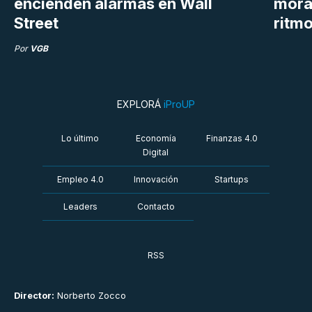
encienden alarmas en Wall
mora
Street
ritm
Por
VGB
EXPLORÁ
iProUP
Lo último
Economía
Finanzas 4.0
Digital
Empleo 4.0
Innovación
Startups
Leaders
Contacto
RSS
Director:
Norberto Zocco