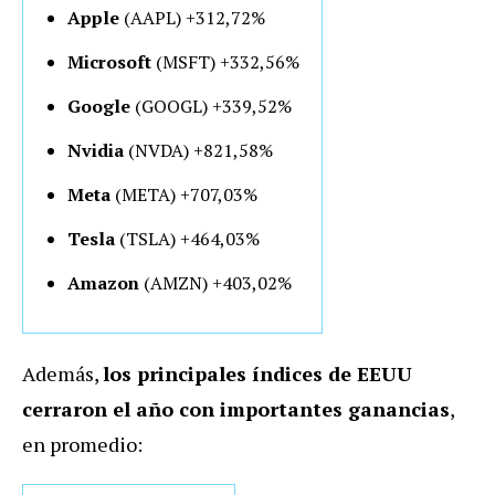
Apple
(AAPL) +312,72%
Microsoft
(MSFT) +332,56%
Google
(GOOGL) +339,52%
Nvidia
(NVDA) +821,58%
Meta
(META) +707,03%
Tesla
(TSLA) +464,03%
Amazon
(AMZN) +403,02%
Además,
los principales índices de EEUU
cerraron el año con importantes ganancias
,
en promedio: