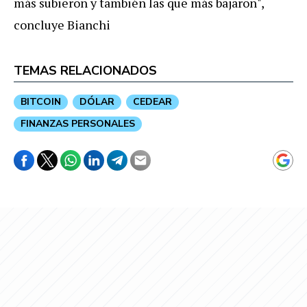
más subieron y también las que más bajaron",
concluye Bianchi
TEMAS RELACIONADOS
BITCOIN
DÓLAR
CEDEAR
FINANZAS PERSONALES