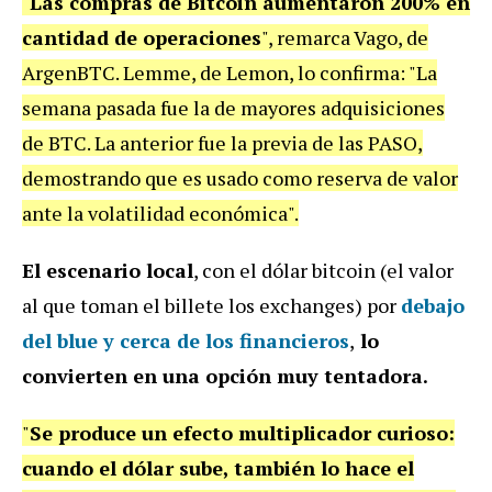
"
Las compras de Bitcoin aumentaron 200% en
cantidad de operaciones
", remarca Vago, de
ArgenBTC. Lemme, de Lemon, lo confirma: "La
semana pasada fue la de mayores adquisiciones
de BTC. La anterior fue la previa de las PASO,
demostrando que es usado como reserva de valor
ante la volatilidad económica".
El escenario local
, con el dólar bitcoin (el valor
al que toman el billete los exchanges) por
debajo
del blue y cerca de los financieros
,
lo
convierten en una opción muy tentadora.
"
Se produce un efecto multiplicador curioso:
cuando el dólar sube, también lo hace el