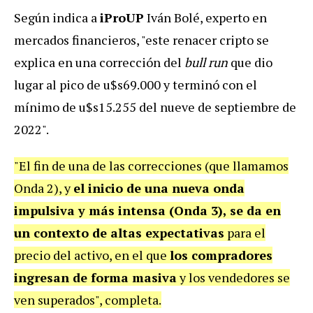
Según indica a
iProUP
Iván Bolé, experto en
mercados financieros, "este renacer cripto se
explica en una corrección del
bull run
que dio
lugar al pico de u$s69.000 y terminó con el
mínimo de u$s15.255 del nueve de septiembre de
2022".
"El fin de una de las correcciones (que llamamos
Onda 2), y
el inicio de una nueva onda
impulsiva y más intensa (Onda 3), se da en
un contexto de altas expectativas
para el
precio del activo, en el que
los compradores
ingresan de forma masiva
y los vendedores se
ven superados", completa.