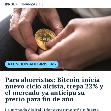
IPROUP
FINANZAS 4.0
ATENCIÓN AHORRISTAS
Para ahorristas: Bitcoin inicia
nuevo ciclo alcista, trepa 22% y
el mercado ya anticipa su
precio para fin de año
La moneda digital líder experimentó un fuerte