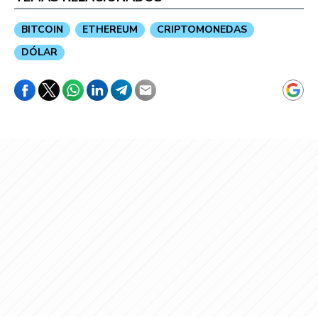
BITCOIN
ETHEREUM
CRIPTOMONEDAS
DÓLAR