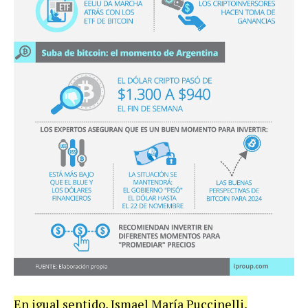
En igual sentido, Ismael María Puccinelli,