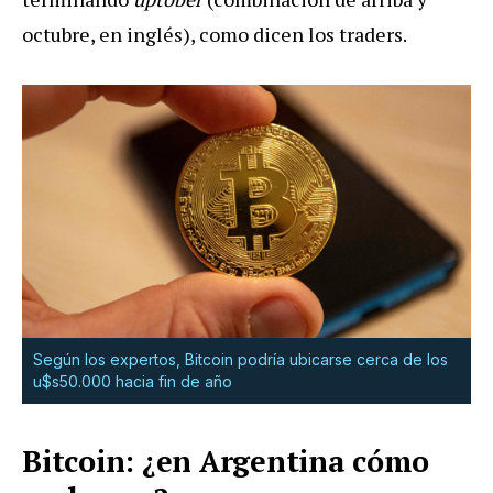
octubre, en inglés), como dicen los traders.
Según los expertos, Bitcoin podría ubicarse cerca de los
u$s50.000 hacia fin de año
Bitcoin: ¿en Argentina cómo