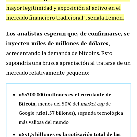
mayor legitimidad y exposición al activo en el
mercado financiero tradicional", señala Lemon.
Los analistas esperan que, de confirmarse, se
inyecten miles de millones de dólares
,
acrecentando la demanda de bitcoins. Esto
supondría una brusca apreciación al tratarse de un
mercado relativamente pequeño:
u$s700.000 millones es el circulante de
Bitcoin
, menos del 50% del
market cap
de
Google (u$s1,57 billones), segunda tecnológica
más valiosa del mundo
u$s1,3 billones es la cotización total de las