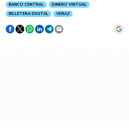
BANCO CENTRAL
DINERO VIRTUAL
BILLETERA DIGITAL
VERAZ