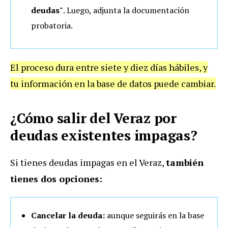
deudas"
. Luego, adjunta la documentación
probatoria.
El proceso dura entre siete y diez días hábiles, y
tu información en la base de datos puede cambiar.
¿Cómo salir del Veraz por
deudas existentes impagas?
Si tienes deudas impagas en el Veraz,
también
tienes dos opciones:
Cancelar la deuda:
aunque seguirás en la base