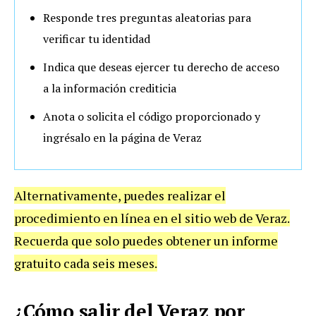
Responde tres preguntas aleatorias para
verificar tu identidad
Indica que deseas ejercer tu derecho de acceso
a la información crediticia
Anota o solicita el código proporcionado y
ingrésalo en la página de Veraz
Alternativamente, puedes realizar el
procedimiento en línea en el sitio web de Veraz.
Recuerda que solo puedes obtener un informe
gratuito cada seis meses.
¿Cómo salir del Veraz por