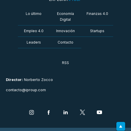
Lo último
Economía
Finanzas 4.0
Digital
Empleo 4.0
Innovación
Startups
Leaders
Contacto
RSS
Director:
Norberto Zocco
contacto@iproup.com