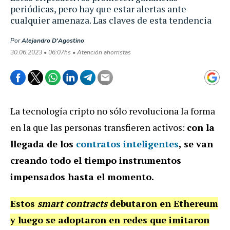
periódicas, pero hay que estar alertas ante
cualquier amenaza. Las claves de esta tendencia
Por
Alejandro D'Agostino
30.06.2023 • 06:07hs • Atención ahorristas
La tecnología cripto no sólo revoluciona la forma
en la que las personas transfieren activos:
con la
llegada de los
contratos inteligentes
, se van
creando todo el tiempo instrumentos
impensados hasta el momento.
Estos
smart contracts
debutaron en Ethereum
y luego se adoptaron en redes que imitaron