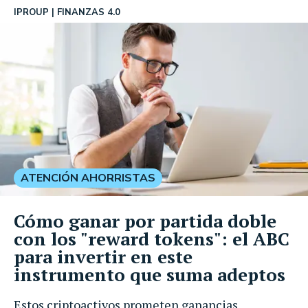
IPROUP
FINANZAS 4.0
ATENCIÓN AHORRISTAS
Cómo ganar por partida doble
con los "reward tokens": el ABC
para invertir en este
instrumento que suma adeptos
Estos criptoactivos prometen ganancias