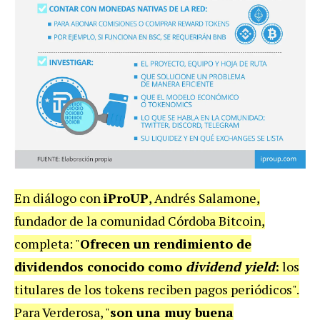
En diálogo con
iProUP
, Andrés Salamone,
fundador de la comunidad Córdoba Bitcoin,
completa: "
Ofrecen un rendimiento de
dividendos conocido como
dividend yield
:
los
titulares de los tokens reciben pagos periódicos".
Para Verderosa, "
son una muy buena