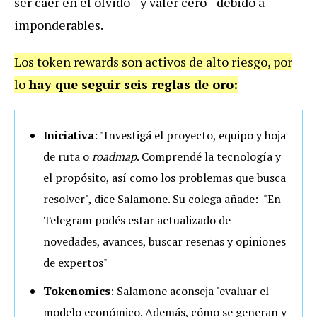
ser caer en el olvido –y valer cero– debido a
imponderables.
Los token rewards son activos de alto riesgo, por
lo
hay que seguir seis reglas de oro:
Iniciativa
: "Investigá el proyecto, equipo y hoja
de ruta o
roadmap
. Comprendé la tecnología y
el propósito, así como los problemas que busca
resolver", dice Salamone. Su colega añade: "En
Telegram podés estar actualizado de
novedades, avances, buscar reseñas y opiniones
de expertos"
Tokenomics
: Salamone aconseja "evaluar el
modelo económico. Además, cómo se generan y