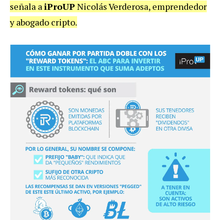
señala a
iProUP
Nicolás Verderosa, emprendedor
y abogado cripto.