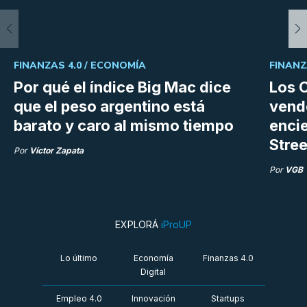
FINANZAS 4.0 /
ECONOMÍA
FINANZ
Por qué el índice Big Mac dice
Los C
que el peso argentino está
vend
barato y caro al mismo tiempo
enci
Stree
Por
Víctor Zapata
Por
VGB
EXPLORÁ
iProUP
Lo último
Economía
Finanzas 4.0
Digital
Empleo 4.0
Innovación
Startups