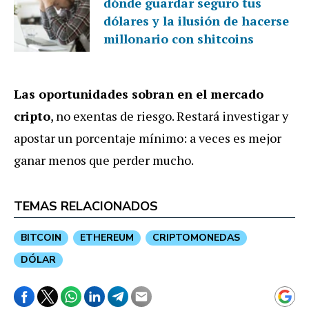
dónde guardar seguro tus
dólares y la ilusión de hacerse
millonario con shitcoins
Las oportunidades sobran en el mercado
cripto
, no exentas de riesgo. Restará investigar y
apostar un porcentaje mínimo: a veces es mejor
ganar menos que perder mucho.
TEMAS RELACIONADOS
BITCOIN
ETHEREUM
CRIPTOMONEDAS
DÓLAR