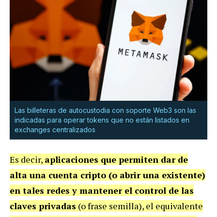
Las billeteras de autocustodia con soporte Web3 son las
indicadas para operar tokens que no están listados en
exchanges centralizados
Es decir,
aplicaciones que permiten dar de
alta una cuenta cripto (o abrir una existente)
en tales redes y mantener el control de las
claves privadas
(o frase semilla), el equivalente