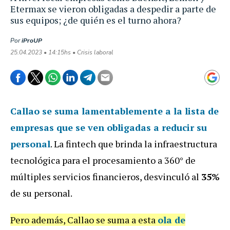
Etermax se vieron obligadas a despedir a parte de
sus equipos; ¿de quién es el turno ahora?
Por
iProUP
25.04.2023 • 14:15hs • Crisis laboral
Callao
se suma lamentablemente a la lista de
empresas que se ven obligadas a reducir su
personal
. La fintech que brinda la infraestructura
tecnológica para el procesamiento a 360° de
múltiples servicios financieros, desvinculó al
35%
de su personal.
Pero además, Callao se suma a esta
ola de