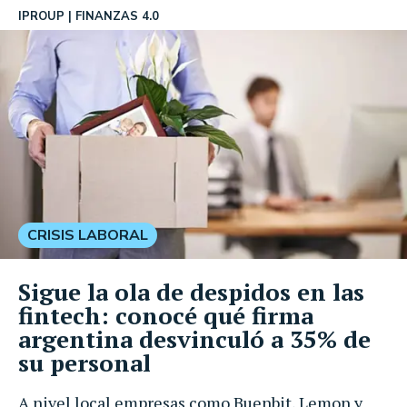
IPROUP
FINANZAS 4.0
CRISIS LABORAL
Sigue la ola de despidos en las
fintech: conocé qué firma
argentina desvinculó a 35% de
su personal
A nivel local empresas como Buenbit, Lemon y