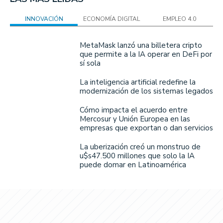
INNOVACIÓN
ECONOMÍA DIGITAL
EMPLEO 4.0
MetaMask lanzó una billetera cripto
que permite a la IA operar en DeFi por
sí sola
La inteligencia artificial redefine la
modernización de los sistemas legados
Cómo impacta el acuerdo entre
Mercosur y Unión Europea en las
empresas que exportan o dan servicios
La uberización creó un monstruo de
u$s47.500 millones que solo la IA
puede domar en Latinoamérica