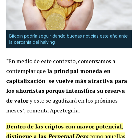
Bitcoin podría seguir dando buenas noticias este año ante
la cercanía del halving
"En medio de este contexto, comenzamos a
contemplar que
la principal moneda en
capitalización se vuelve más atractiva para
los ahorristas
porque intensifica su reserva
de valor
y esto se agudizará en los próximos
meses", comenta Apezteguia.
Dentro de las criptos con mayor potencial
,
distingue a las
Perpetual Dexs
como aquellas