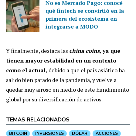
No es Mercado Pago: conocé
qué fintech se convirtió en la
primera del ecosistema en
integrarse a MODO
Y finalmente, destaca las
china coins
,
ya que
tienen mayor estabilidad en un contexto
como el actual,
debido a que el país asiático ha
salido bien parado de la pandemia, y vuelve a
quedar muy airoso en medio de este hundimiento
global por su diversificación de activos.
TEMAS RELACIONADOS
BITCOIN
INVERSIONES
DÓLAR
ACCIONES