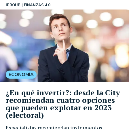
IPROUP
FINANZAS 4.0
ECONOMÍA
¿En qué invertir?: desde la City
recomiendan cuatro opciones
que pueden explotar en 2023
(electoral)
Especialistas recomiendan instrumentos