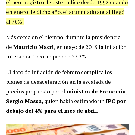
el peor registro de este indíce desde 1992 cuando
en enero de dicho año, el acumulado anual llegó
al 76%.
Más cerca en el tiempo, durante la presidencia
de
Mauricio Macri
, en mayo de 2019 la inflación
interanual tocó un pico de 57,3%.
El dato de inflación de febrero complica los
planes de desaceleración en la escalada de
precios propuesto por el
ministro de Economía
,
Sergio Massa
, quien había estimado un
IPC por
debajo del 4% para el mes de abril
.