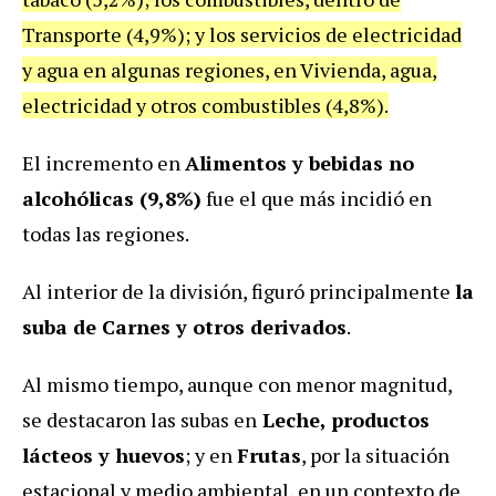
Transporte (4,9%); y los servicios de electricidad
y agua en algunas regiones, en Vivienda, agua,
electricidad y otros combustibles (4,8%).
El incremento en
Alimentos y bebidas no
alcohólicas (9,8%)
fue el que más incidió en
todas las regiones.
Al interior de la división, figuró principalmente
la
suba de Carnes y otros derivados
.
Al mismo tiempo, aunque con menor magnitud,
se destacaron las subas en
Leche, productos
lácteos y huevos
; y en
Frutas
, por la situación
estacional y medio ambiental, en un contexto de