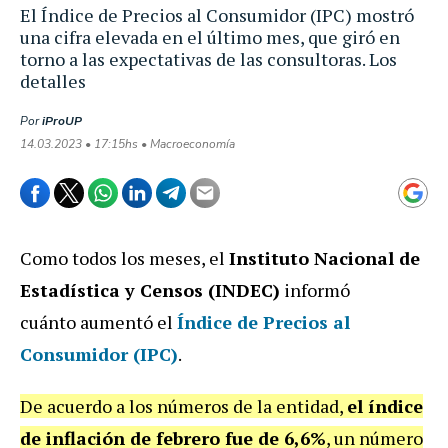
El Índice de Precios al Consumidor (IPC) mostró
una cifra elevada en el último mes, que giró en
torno a las expectativas de las consultoras. Los
detalles
Por
iProUP
14.03.2023 • 17:15hs • Macroeconomía
Como todos los meses, el
Instituto Nacional de
Estadística y Censos (INDEC)
informó
cuánto aumentó el
Índice de Precios al
Consumidor (IPC)
.
De acuerdo a los números de la entidad,
el índice
de inflación de febrero fue de 6,6%
, un número