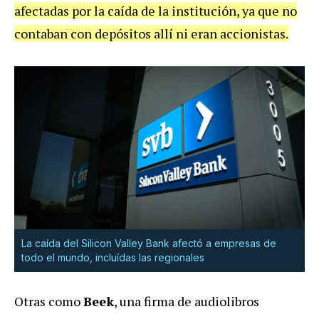
afectadas por la caída de la institución, ya que no
contaban con depósitos allí ni eran accionistas.
La caída del Silicon Valley Bank afectó a empresas de
todo el mundo, incluídas las regionales
Otras como
Beek
, una firma de audiolibros