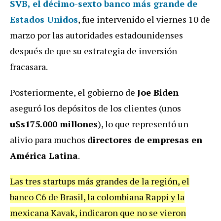
SVB, el décimo-sexto banco más grande de
Estados Unidos
, fue intervenido el viernes 10 de
marzo por las autoridades estadounidenses
después de que su estrategia de inversión
fracasara.
Posteriormente, el gobierno de
Joe Biden
aseguró los depósitos de los clientes (unos
u$s175.000 millones
), lo que representó un
alivio para muchos
directores de empresas en
América Latina
.
Las tres startups más grandes de la región, el
banco C6 de Brasil, la colombiana Rappi y la
mexicana Kavak, indicaron que no se vieron