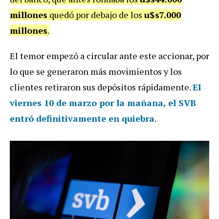
millones
quedó por debajo de los
u$s7.000
millones
.
El temor empezó a circular ante este accionar, por
lo que se generaron más movimientos y los
clientes retiraron sus depósitos rápidamente.
El
viernes 10 de marzo por la mañana, el SVB
entró definitivamente en quiebra
.