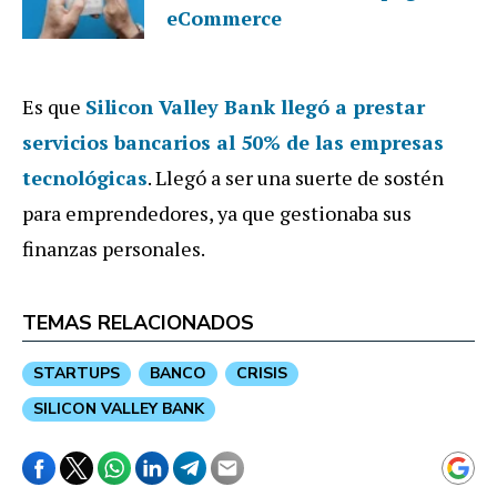
eCommerce
Es que
Silicon Valley Bank llegó a prestar
servicios bancarios a
l 50%
de las empresas
tecnológicas
. Llegó a ser una suerte de sostén
para emprendedores, ya que gestionaba sus
finanzas personales.
TEMAS RELACIONADOS
STARTUPS
BANCO
CRISIS
SILICON VALLEY BANK