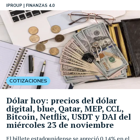
IPROUP
FINANZAS 4.0
COTIZACIONES
Dólar hoy: precios del dólar
digital, blue, Qatar, MEP, CCL,
Bitcoin, Netflix, USDT y DAI del
miércoles 23 de noviembre
El billete estadounidense se apreció 0,14% en el