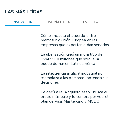
LAS MÁS LEÍDAS
INNOVACIÓN
ECONOMÍA DIGITAL
EMPLEO 4.0
Cómo impacta el acuerdo entre
Mercosur y Unión Europea en las
empresas que exportan o dan servicios
La uberización creó un monstruo de
u$s47.500 millones que solo la IA
puede domar en Latinoamérica
La inteligencia artificial industrial no
reemplaza a las personas, potencia sus
decisiones
Le decís a la IA "quiero esto", busca el
precio más bajo y lo compra por vos: el
plan de Visa, Mastercard y MODO