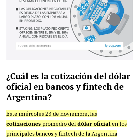
¿Cuál es la cotización del dólar
oficial en bancos y fintech de
Argentina?
Este miércoles 23 de noviembre, las
cotizaciones
promedio del
dólar oficial
en los
principales bancos y fintech de la Argentina