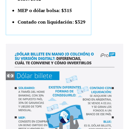
MEP o dólar bolsa: $315
Contado con liquidación: $329