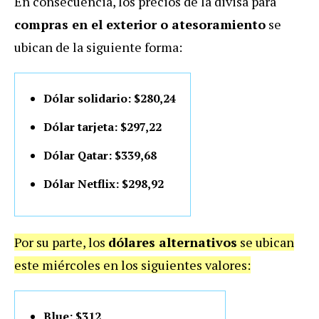
En consecuencia, los precios de la divisa para
compras en el exterior o atesoramiento
se
ubican de la siguiente forma:
Dólar solidario: $280,24
Dólar tarjeta: $297,22
Dólar Qatar: $339,68
Dólar Netflix: $298,92
Por su parte, los
dólares alternativos
se ubican
este miércoles en los siguientes valores:
Blue: $312