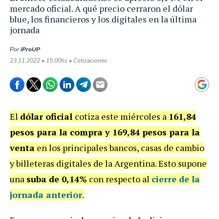
mercado oficial. A qué precio cerraron el dólar
blue, los financieros y los digitales en la última
jornada
Por
iProUP
23.11.2022 • 15:00hs • Cotizaciones
El
dólar oficial
cotiza este miércoles a
161,84
pesos para la compra y 169,84 pesos para la
venta
en los principales bancos, casas de cambio
y billeteras digitales de la Argentina. Esto supone
una
suba de 0,14%
con respecto al
cierre de la
jornada anterior
.