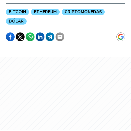
BITCOIN
ETHEREUM
CRIPTOMONEDAS
DÓLAR