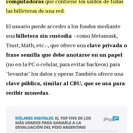
computadoras
que contiene los saldos
de todas
las billeteras de una red.
El usuario puede acceder a los fondos mediante
una
billetera sin custodia
–como Metamask,
Trust, Math, etc.–, que ofrece una
clave privada o
frase semilla que debe anotarse en un papel
(no en la PC o celular, para evitar hackeos) para
"levantar" los datos y operar. También ofrece una
clave pública, similar al CBU, que se usa para
recibir monedas
.