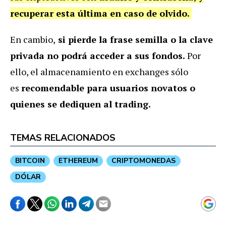
recuperar esta última en caso de olvido.
En cambio,
si pierde la frase semilla o la clave
privada no podrá acceder a sus fondos.
Por
ello, el almacenamiento en exchanges sólo
es
recomendable para usuarios novatos o
quienes se dediquen al trading.
TEMAS RELACIONADOS
BITCOIN
ETHEREUM
CRIPTOMONEDAS
DÓLAR