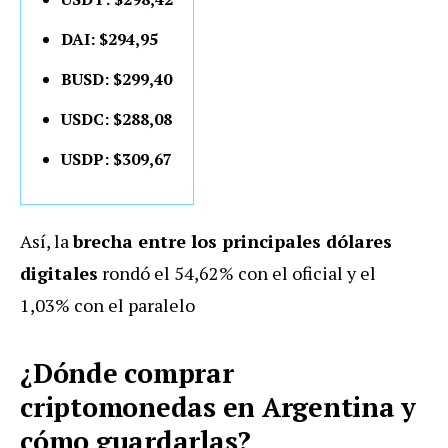
DAI: $294,95
BUSD: $299,40
USDC: $288,08
USDP: $309,67
Así, la
brecha entre los principales dólares
digitales
rondó el 54,62% con el oficial y el
1,03% con el paralelo
¿Dónde comprar
criptomonedas en Argentina y
cómo guardarlas?