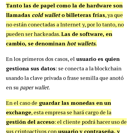
Tanto las de papel como la de hardware son
llamadas
cold wallet
o billeteras frías
, ya que
no están conectadas a Internet
y, por lo tanto, no
pueden ser hackeadas.
Las de software, en
cambio, se denominan
hot
wallets
.
En los primeros dos casos, el
usuario es quien
gestiona sus datos
: se conecta a la blockchain
usando la clave privada o frase semilla que anotó
en su
paper wallet
.
En el caso de
guardar las monedas en un
exchange
, esta empresa se hará cargo de la
gestión del acceso
: el cliente podrá hacer uso de
sus criptoactivos con
usuario y contraseña, y