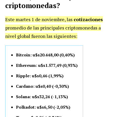
criptomonedas?
Este martes 1 de noviembre, las
cotizaciones
promedio de las principales criptomonedas a
nivel global fueron las siguientes:
Bitcoin: u$s20.448,00 (0,40%)
Ethereum: u$s1.577,49 (0,93%)
Ripple: u$s0,46 (1,99%)
Cardano: u$s0,40 (-0,30%)
Solana: u$s32,24 (-1,13%)
Polkadot: u$s6,50 (-2,05%)