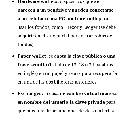
Hardware wallets:
dispositivos que
se
parecen a un pendrive y pueden conectarse
a un celular
o una PC por bluetooth
para
usar los fondos, como Trezor y Ledger (se debe
adquirir en el sitio oficial para evitar robos de
fondos)
Paper wallet
: se anota la
clave pública o una
frase semilla
(listado de 12, 18 o 24 palabras
en inglés) en un papel y se usa para recuperarla
en una de las dos billeteras anteriores
Exchanges:
la
casa de cambio virtual
maneja
en nombre del usuario la clave privada
para
que pueda realizar funciones desde su interfaz