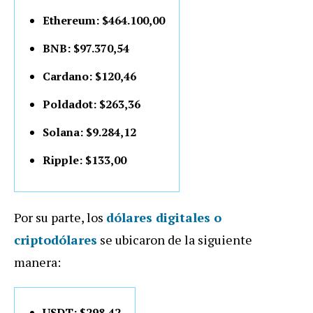
Ethereum: $464.100,00
BNB: $97.370,54
Cardano: $120,46
Poldadot: $263,36
Solana: $9.284,12
Ripple: $133,00
Por su parte, los
dólares digitales o
criptodólares
se ubicaron de la siguiente
manera:
USDT: $298,42