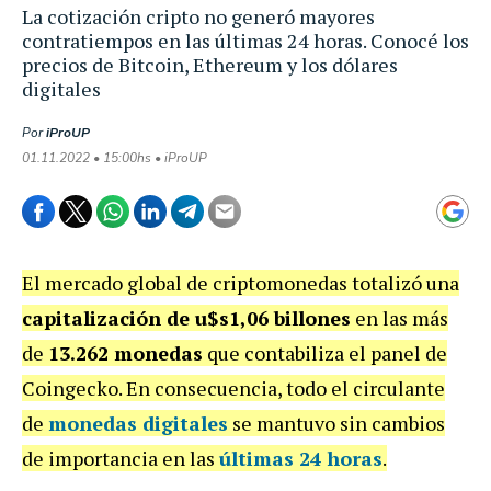
La cotización cripto no generó mayores
contratiempos en las últimas 24 horas. Conocé los
precios de Bitcoin, Ethereum y los dólares
digitales
Por
iProUP
01.11.2022 • 15:00hs • iProUP
El mercado global de criptomonedas totalizó una
capitalización de u$s1,06 billones
en las más
de
13.262 monedas
que contabiliza el panel de
Coingecko.
En consecuencia, todo el circulante
de
monedas digitales
se mantuvo sin cambios
de importancia en las
últimas 24 horas
.