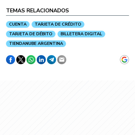
TEMAS RELACIONADOS
CUENTA
TARJETA DE CRÉDITO
TARJETA DE DÉBITO
BILLETERA DIGITAL
TIENDANUBE ARGENTINA