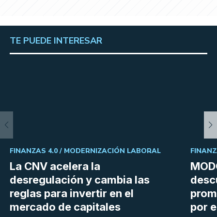
TE PUEDE INTERESAR
FINANZAS 4.0 /
MODERNIZACIÓN LABORAL
FINANZ
La CNV acelera la
MODO
desregulación y cambia las
desc
reglas para invertir en el
prom
mercado de capitales
por e