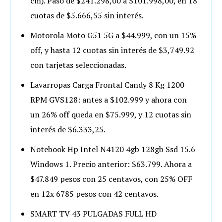
cm). Pasó de $241.298,00 a $101.998,00, en 18
cuotas de $5.666,55 sin interés.
Motorola Moto G51 5G a $44.999, con un 15%
off, y hasta 12 cuotas sin interés de $3,749.92
con tarjetas seleccionadas.
Lavarropas Carga Frontal Candy 8 Kg 1200
RPM GVS128: antes a $102.999 y ahora con
un 26% off queda en $75.999, y 12 cuotas sin
interés de $6.333,25.
Notebook Hp Intel N4120 4gb 128gb Ssd 15.6
Windows 1. Precio anterior: $63.799. Ahora a
$47.849 pesos con 25 centavos, con 25% OFF
en 12x 6785 pesos con 42 centavos.
SMART TV 43 PULGADAS FULL HD