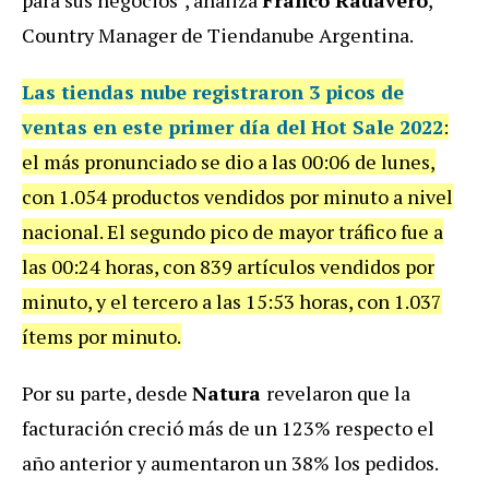
para sus negocios", analiza
Franco Radavero
,
Country Manager de Tiendanube Argentina.
Las tiendas nube registraron 3 picos de
ventas en este primer día del
Hot Sale 2022
:
el más pronunciado se dio a las 00:06 de lunes,
con 1.054 productos vendidos por minuto a nivel
nacional. El segundo pico de mayor tráfico fue a
las 00:24 horas, con 839 artículos vendidos por
minuto, y el tercero a las 15:53 horas, con 1.037
ítems por minuto.
Por su parte, desde
Natura
revelaron que la
facturación creció más de un 123% respecto el
año anterior y aumentaron un 38% los pedidos.