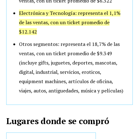
ventas, con un ticket promedio de $6.322
Electrónica y Tecnología: representa el 1,1%
de las ventas, con un ticket promedio de
$12.142
Otros segmentos: representa el 18,7% de las
ventas, con un ticket promedio de $9.349
(incluye gifts, juguetes, deportes, mascotas,
digital, industrial, servicios, eroticos,
equipment machines, artículos de oficina,
viajes, autos, antiguedades, música y películas)
Lugares donde se compró