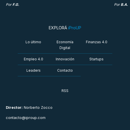
Por
F.G.
Por
B.A.
EXPLORÁ
iProUP
Lo último
Economía
Finanzas 4.0
Digital
Empleo 4.0
Innovación
Startups
Leaders
Contacto
RSS
Director:
Norberto Zocco
contacto@iproup.com