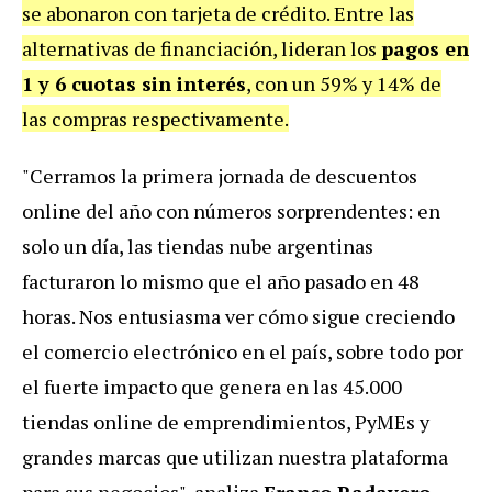
se abonaron con tarjeta de crédito. Entre las
alternativas de financiación, lideran los
pagos en
1 y 6 cuotas sin interés
, con un 59% y 14% de
las compras respectivamente.
"Cerramos la primera jornada de descuentos
online del año con números sorprendentes: en
solo un día, las tiendas nube argentinas
facturaron lo mismo que el año pasado en 48
horas. Nos entusiasma ver cómo sigue creciendo
el comercio electrónico en el país, sobre todo por
el fuerte impacto que genera en las 45.000
tiendas online de emprendimientos, PyMEs y
grandes marcas que utilizan nuestra plataforma