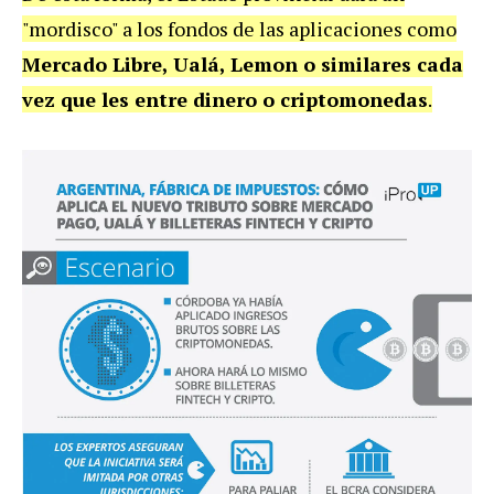
"mordisco" a los fondos de las aplicaciones como
Mercado Libre, Ualá, Lemon o similares cada
vez que les entre dinero o criptomonedas
.