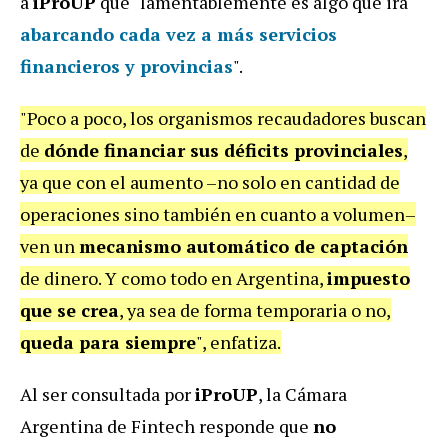
a
iProUP
que "lamentablemente es algo que irá
abarcando cada vez a más servicios
financieros y provincias
".
"Poco a poco, los organismos recaudadores buscan
de
dónde financiar sus déficits provinciales
,
ya que con el aumento –no solo en cantidad de
operaciones sino también en cuanto a volumen–
ven un
mecanismo automático de captación
de dinero. Y como todo en Argentina,
impuesto
que se crea
, ya sea de forma temporaria o no,
queda para siempre
", enfatiza.
Al ser consultada por
iProUP
, la Cámara
Argentina de Fintech responde que
no