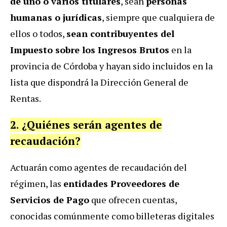
de uno o varios titulares
, sean
personas
humanas o jurídicas
, siempre que cualquiera de
ellos o todos,
sean contribuyentes del
Impuesto sobre los Ingresos Brutos
en la
provincia de Córdoba y hayan sido incluidos en la
lista que dispondrá la Dirección General de
Rentas.
2. ¿Quiénes serán agentes de
recaudación?
Actuarán como agentes de recaudación del
régimen, las
entidades Proveedores de
Servicios de Pago
que ofrecen cuentas,
conocidas comúnmente como billeteras digitales