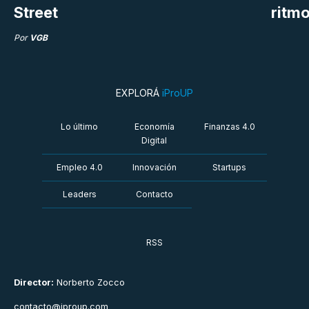
Street
ritm
Por
VGB
EXPLORÁ
iProUP
Lo último
Economía
Finanzas 4.0
Digital
Empleo 4.0
Innovación
Startups
Leaders
Contacto
RSS
Director:
Norberto Zocco
contacto@iproup.com