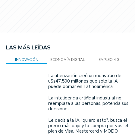
LAS MÁS LEÍDAS
INNOVACIÓN
ECONOMÍA DIGITAL
EMPLEO 4.0
La uberización creó un monstruo de
u$s47.500 millones que solo la IA
puede domar en Latinoamérica
La inteligencia artificial industrial no
reemplaza a las personas, potencia sus
decisiones
Le decís a la IA "quiero esto", busca el
precio más bajo y lo compra por vos: el
plan de Visa, Mastercard y MODO