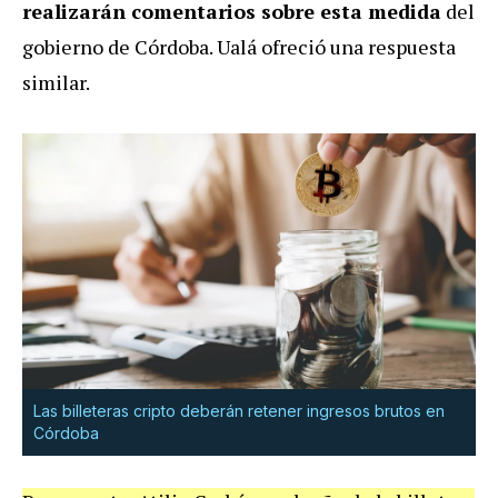
realizarán comentarios sobre esta medida
del
gobierno de Córdoba. Ualá ofreció una respuesta
similar.
Las billeteras cripto deberán retener ingresos brutos en
Córdoba