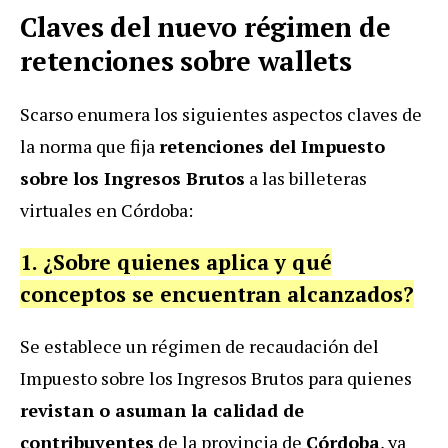
Claves del nuevo régimen de
retenciones sobre wallets
Scarso enumera los siguientes aspectos claves de
la norma que fija
retenciones del Impuesto
sobre los Ingresos Brutos
a las billeteras
virtuales en Córdoba:
1. ¿Sobre quienes aplica y qué
conceptos se encuentran alcanzados?
Se establece un régimen de recaudación del
Impuesto sobre los Ingresos Brutos para quienes
revistan o asuman la calidad de
contribuyentes
de la provincia de
Córdoba
, ya