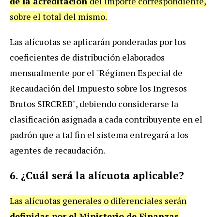
de la acreditación
del importe correspondiente,
sobre el total del mismo.
Las alícuotas se aplicarán ponderadas por los
coeficientes de distribución elaborados
mensualmente por el "Régimen Especial de
Recaudación del Impuesto sobre los Ingresos
Brutos SIRCREB", debiendo considerarse la
clasificación asignada a cada contribuyente en el
padrón que a tal fin el sistema entregará a los
agentes de recaudación.
6. ¿Cuál será la alícuota aplicable?
Las alícuotas generales o diferenciales serán
definidas por el Ministerio de Finanzas