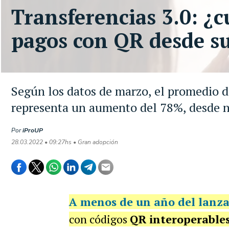
Transferencias 3.0: ¿c
pagos con QR desde s
Según los datos de marzo, el promedio d
representa un aumento del 78%, desde 
Por
iProUP
28.03.2022 • 09:27hs • Gran adopción
A menos de un año del lanz
con códigos
QR interoperable