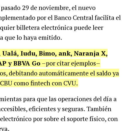
 pasado 29 de noviembre, el nuevo
mplementado por el Banco Central facilita el
lquier billetera electrónica puede leer
ma que lo haya emitido.
Ualá, Iudu, Bimo, ank, Naranja X,
AP y BBVA Go
–por citar ejemplos–
os, debitando automáticamente el saldo ya
n CBU como fintech con CVU.
ientas para que las operaciones del día a
accesibles, eficientes y seguras. También
electrónico por sobre el soporte físico, con
eva.