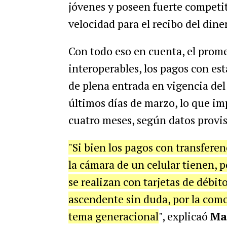
jóvenes y poseen fuerte competiti
velocidad para el recibo del din
Con todo eso en cuenta, el prom
interoperables, los pagos con e
de plena entrada en vigencia de
últimos días de marzo, lo que im
cuatro meses, según datos provis
"Si bien los pagos con transferen
la cámara de un celular tienen, 
se realizan con tarjetas de débi
ascendente sin duda, por la como
tema generacional
", explicaó
Ma