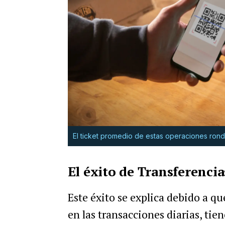
El ticket promedio de estas operaciones rond
El éxito de Transferencia
Este éxito se explica debido a qu
en las transacciones diarias, tie