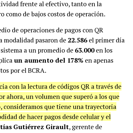
vidad frente al efectivo, tanto en la
ero como de bajos costos de operación.
edio de operaciones de pagos con QR
sta modalidad pasaron de
22.586
el primer día
l sistema a un promedio de
63.000
en los
plica
un aumento del 178%
en apenas
tos por el BCRA.
cia con la lectura de códigos QR a través de
por ahora, un volumen que superó a los que
to, consideramos que tiene una trayectoria
didad de hacer pagos desde celular y el
tías
Gutiérrez Girault
, gerente de