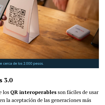
e cerca de los 2.000 pesos.
s 3.0
e los
QR interoperables
son fáciles de usar
nen la aceptación de las generaciones más