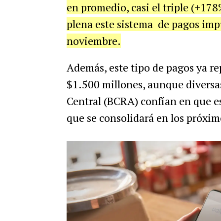
en promedio, casi el triple (+17
plena este sistema de pagos impu
noviembre.
Además, este tipo de pagos ya 
$1.500 millones, aunque diversas
Central (BCRA) confían en que e
que se consolidará en los próxi