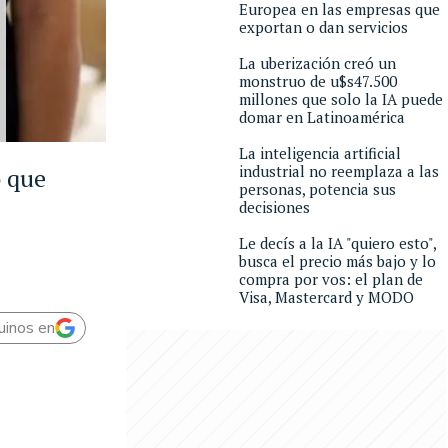
Europea en las empresas que
exportan o dan servicios
La uberización creó un
monstruo de u$s47.500
millones que solo la IA puede
domar en Latinoamérica
La inteligencia artificial
industrial no reemplaza a las
o que
personas, potencia sus
decisiones
Le decís a la IA "quiero esto",
busca el precio más bajo y lo
compra por vos: el plan de
Visa, Mastercard y MODO
uinos en