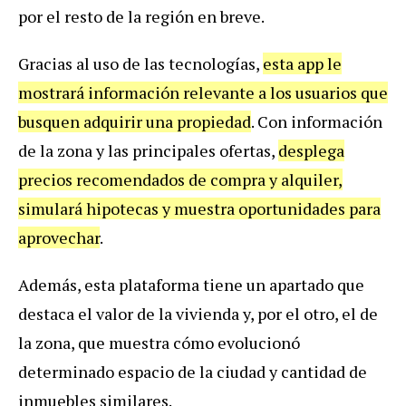
por el resto de la región en breve.
Gracias al uso de las tecnologías,
esta app le
mostrará información relevante a los usuarios que
busquen adquirir una propiedad
. Con información
de la zona y las principales ofertas,
desplega
precios recomendados de compra y alquiler,
simulará hipotecas y muestra oportunidades para
aprovechar
.
Además, esta plataforma tiene un apartado que
destaca el valor de la vivienda y, por el otro, el de
la zona, que muestra cómo evolucionó
determinado espacio de la ciudad y cantidad de
inmuebles similares.