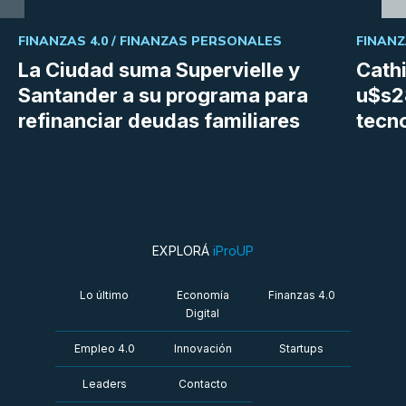
FINANZAS 4.0 /
FINANZAS PERSONALES
FINANZ
La Ciudad suma Supervielle y
Cath
Santander a su programa para
u$s28
refinanciar deudas familiares
tecn
EXPLORÁ
iProUP
Lo último
Economía
Finanzas 4.0
Digital
Empleo 4.0
Innovación
Startups
Leaders
Contacto