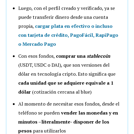
Luego, con el perfil creado y verificado, ya se
puede transferir dinero desde una cuenta
propia,
cargar plata en efectivo o incluso
con tarjeta de crédito, PagoFácil, RapiPago
o Mercado Pago
Con esos fondos,
comprar una
stablecoin
(USDT, USDC o DAI), que son versiones del
dólar en tecnología cripto. Esto significa que
cada unidad que se adquiere equivale a 1
dólar
(cotización cercana al blue)
Al momento de necesitar esos fondos, desde el
teléfono se pueden
vender las
monedas
y en
minutos –literalmente- disponer de l
os
pesos
para utilizarlos