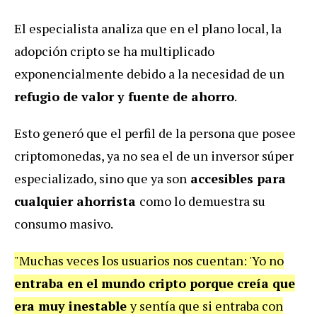
El especialista analiza que en el plano local, la
adopción cripto se ha multiplicado
exponencialmente debido a la necesidad de un
refugio de valor y fuente de ahorro
.
Esto generó que el perfil de la persona que posee
criptomonedas, ya no sea el de un inversor súper
especializado, sino que ya son
accesibles para
cualquier ahorrista
como lo demuestra su
consumo masivo.
"Muchas veces los usuarios nos cuentan: 'Yo no
entraba en el mundo cripto porque creía que
era muy inestable
y sentía que si entraba con