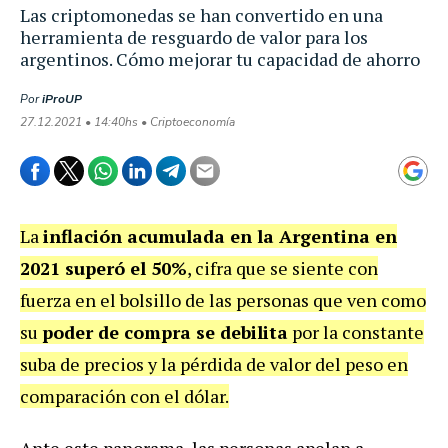
Las criptomonedas se han convertido en una
herramienta de resguardo de valor para los
argentinos. Cómo mejorar tu capacidad de ahorro
Por
iProUP
27.12.2021 • 14:40hs • Criptoeconomía
La
inflación acumulada en la Argentina en
2021 superó el 50%
, cifra que se siente con
fuerza en el bolsillo de las personas que ven como
su
poder de compra se debilita
por la constante
suba de precios y la pérdida de valor del peso en
comparación con el dólar.
Ante este panorama, las personas apelan a