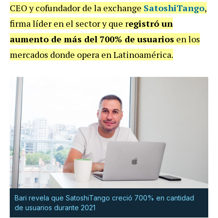
CEO y cofundador de la exchange
SatoshiTango
,
firma líder en el sector y que r
egistró un
aumento de más del 700% de usuarios
en los
mercados donde opera en Latinoamérica.
Bari revela que SatoshiTango creció 700% en cantidad
de usuarios durante 2021