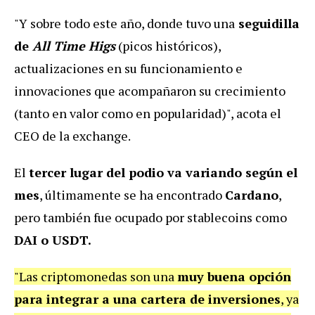
"Y sobre todo este año, donde tuvo una
seguidilla
de
All Time Higs
(picos históricos),
actualizaciones en su funcionamiento e
innovaciones que acompañaron su crecimiento
(tanto en valor como en popularidad)", acota el
CEO de la exchange.
El
tercer lugar del podio va variando según el
mes
, últimamente se ha encontrado
Cardano
,
pero también fue ocupado por stablecoins como
DAI o USDT.
"Las criptomonedas son una
muy buena opción
para integrar a una cartera de inversiones
, ya