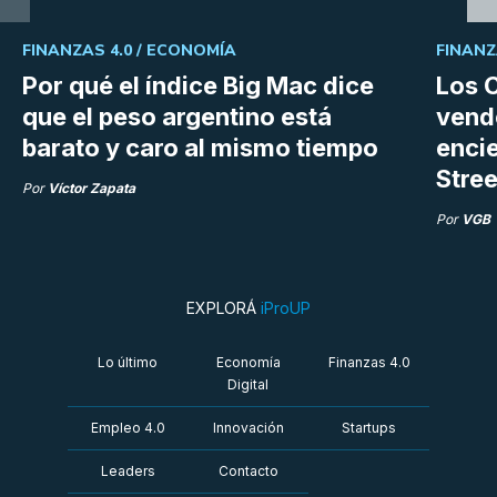
FINANZAS 4.0 /
ECONOMÍA
FINANZ
Por qué el índice Big Mac dice
Los C
que el peso argentino está
vend
barato y caro al mismo tiempo
enci
Stree
Por
Víctor Zapata
Por
VGB
EXPLORÁ
iProUP
Lo último
Economía
Finanzas 4.0
Digital
Empleo 4.0
Innovación
Startups
Leaders
Contacto