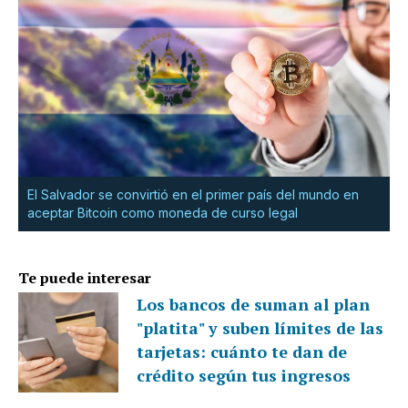
El Salvador se convirtió en el primer país del mundo en
aceptar Bitcoin como moneda de curso legal
Te puede interesar
Los bancos de suman al plan
"platita" y suben límites de las
tarjetas: cuánto te dan de
crédito según tus ingresos