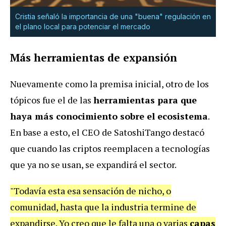
Cristia señaló la importancia de una "buena" regulación en
el plano local para potenciar el mercado
Más herramientas de expansión
Nuevamente como la premisa inicial, otro de los
tópicos fue el de las
herramientas para que
haya más conocimiento sobre el ecosistema
.
En base a esto, el CEO de SatoshiTango destacó
que cuando las criptos reemplacen a tecnologías
que ya no se usan, se expandirá el sector.
"Todavía esta esa sensación de nicho, o
comunidad, hasta que la industria termine de
expandirse. Yo creo que le falta una o varias
capas