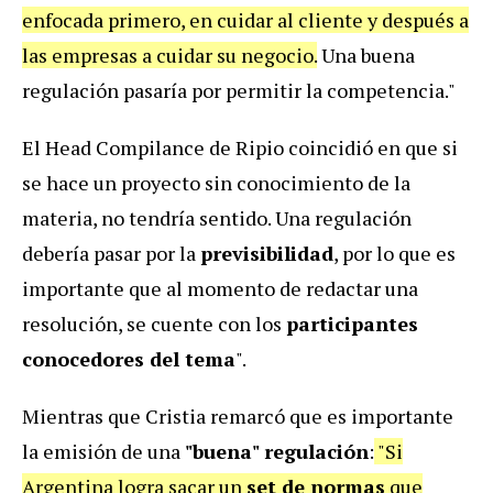
enfocada primero, en cuidar al cliente y después a
las empresas a cuidar su negocio.
Una buena
regulación pasaría por permitir la competencia."
El Head Compilance de Ripio coincidió en que si
se hace un proyecto sin conocimiento de la
materia, no tendría sentido. Una regulación
debería pasar por la
previsibilidad
, por lo que es
importante que al momento de redactar una
resolución, se cuente con los
participantes
conocedores del tema
".
Mientras que Cristia remarcó que es importante
la emisión de una
"buena" regulación
:
"Si
Argentina logra sacar un
set de normas
que