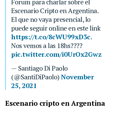
Forum para charlar sobre el
Escenario Cripto en Argentina.
El que no vaya presencial, lo
puede seguir online en este link
https://t.co/8cWU99xD3c
.
Nos vemos a las 18hs????
pic.twitter.com/i0UrOx2Gwz
— Santiago Di Paolo
(@SantiDiPaolo)
November
25, 2021
Escenario cripto en Argentina