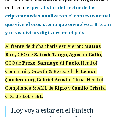
en la cual
especialistas del sector de las
criptomonedas analizaron el contexto actual
que vive el ecosistema que envuelve a Bitcoin
y otras divisas digitales en el país
.
Al frente de dicha charla estuvieron:
Matías
Bari,
CEO de
SatoshiTango
,
Agustín Gallo
,
CGO de
Prexx
,
Santiago di Paolo
, Head of
Community Growth & Research de
Lemon
(moderador)
,
Gabriel Acosta
, Global Head of
Compilance & AML de
Ripio
y
Camilo Cristia
,
CEO de
Let´s Bit
.
Hoy voy a estar en el Fintech