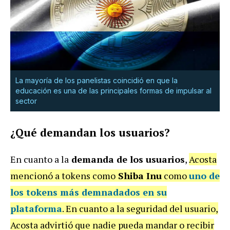
La mayoría de los panelistas coincidió en que la
educación es una de las principales formas de impulsar al
sector
¿Qué demandan los usuarios?
En cuanto a la
demanda de los usuarios
,
Acosta
mencionó a tokens como
Shiba Inu
como
uno de
los tokens más demnadados en su
plataforma
. En cuanto a la seguridad del usuario,
Acosta advirtió que nadie pueda mandar o recibir