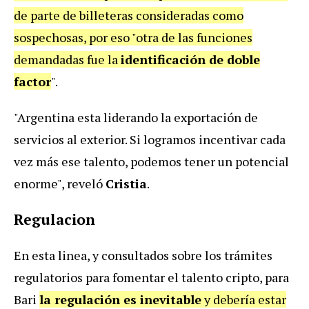
de parte de billeteras consideradas como
sospechosas, por eso "otra de las funciones
demandadas fue la
identificación de doble
factor
".
"Argentina esta liderando la exportación de
servicios al exterior. Si logramos incentivar cada
vez más ese talento, podemos tener un potencial
enorme", reveló
Cristia
.
Regulacion
En esta linea, y consultados sobre los trámites
regulatorios para fomentar el talento cripto, para
Bari
la regulación es inevitable
y debería estar