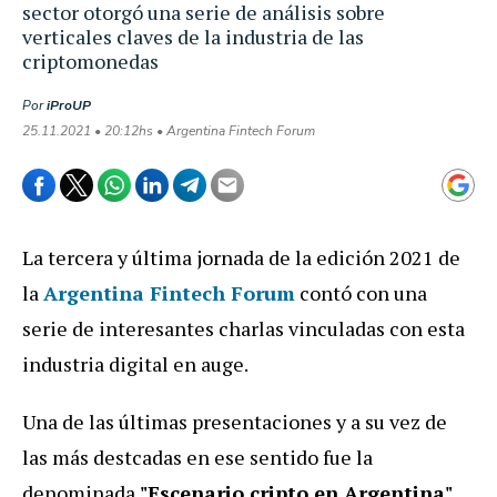
sector otorgó una serie de análisis sobre
verticales claves de la industria de las
criptomonedas
Por
iProUP
25.11.2021 • 20:12hs • Argentina Fintech Forum
La tercera y última jornada de la edición 2021 de
la
Argentina Fintech Forum
contó con una
serie de interesantes charlas vinculadas con esta
industria digital en auge.
Una de las últimas presentaciones y a su vez de
las más destcadas en ese sentido fue la
denominada
"Escenario cripto en Argentina"
,