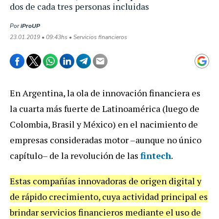
dos de cada tres personas incluidas
Por
iProUP
23.01.2019 • 09:43hs • Servicios financieros
En Argentina, la ola de innovación financiera es
la cuarta más fuerte de Latinoamérica (luego de
Colombia, Brasil y México) en el nacimiento de
empresas consideradas motor –aunque no único
capítulo– de la revolución de las
fintech
.
Estas compañías innovadoras de origen digital y
de rápido crecimiento, cuya actividad principal es
brindar servicios financieros mediante el uso de