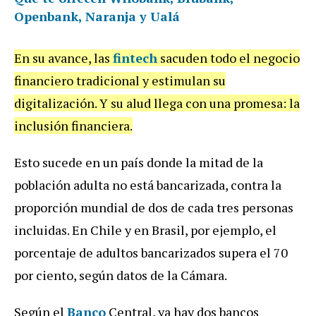
Openbank, Naranja y Ualá
En su avance, las
fintech
sacuden todo el negocio
financiero tradicional y estimulan su
digitalización. Y su alud llega con una promesa: la
inclusión financiera.
Esto sucede en un país donde la mitad de la
población adulta no está bancarizada, contra la
proporción mundial de dos de cada tres personas
incluidas. En Chile y en Brasil, por ejemplo, el
porcentaje de adultos bancarizados supera el 70
por ciento, según datos de la Cámara.
Según el
Banco
Central, ya hay dos bancos