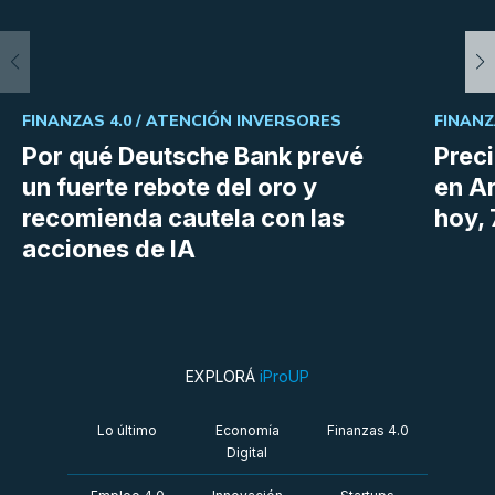
FINANZAS 4.0 /
ATENCIÓN INVERSORES
FINANZ
Por qué Deutsche Bank prevé
Preci
un fuerte rebote del oro y
en Ar
recomienda cautela con las
hoy,
acciones de IA
EXPLORÁ
iProUP
Lo último
Economía
Finanzas 4.0
Digital