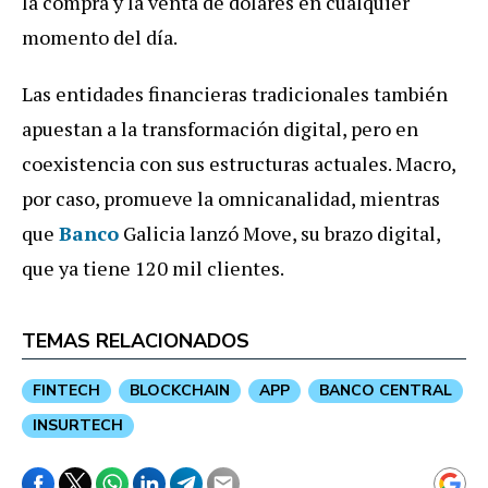
la compra y la venta de dólares en cualquier
momento del día.
Las entidades financieras tradicionales también
apuestan a la transformación digital, pero en
coexistencia con sus estructuras actuales. Macro,
por caso, promueve la omnicanalidad, mientras
que
Banco
Galicia lanzó Move, su brazo digital,
que ya tiene 120 mil clientes.
TEMAS RELACIONADOS
FINTECH
BLOCKCHAIN
APP
BANCO CENTRAL
INSURTECH