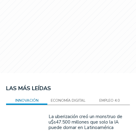
LAS MÁS LEÍDAS
INNOVACIÓN
ECONOMÍA DIGITAL
EMPLEO 4.0
La uberización creó un monstruo de
u$s47.500 millones que solo la IA
puede domar en Latinoamérica