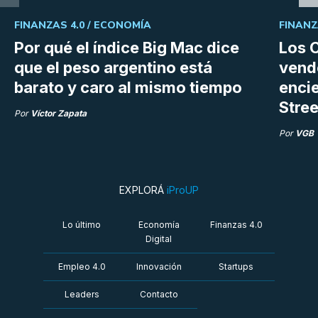
FINANZAS 4.0 /
ECONOMÍA
FINANZ
Por qué el índice Big Mac dice
Los C
que el peso argentino está
vend
barato y caro al mismo tiempo
enci
Stree
Por
Víctor Zapata
Por
VGB
EXPLORÁ
iProUP
Lo último
Economía
Finanzas 4.0
Digital
Empleo 4.0
Innovación
Startups
Leaders
Contacto