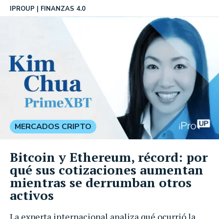
IPROUP
FINANZAS 4.0
MERCADOS CRIPTO
Bitcoin y Ethereum, récord: por
qué sus cotizaciones aumentan
mientras se derrumban otros
activos
La experta internacional analiza qué ocurrió la