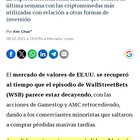
última semana con las criptomonedas más
utilizadas con relación a otras formas de
inversión
Por
Kim Chua*
08.02.2021 • 19:07hs • Mercados cripto
El
mercado de valores de EE.UU. se recuperó
al tiempo que el episodio de WallStreetBets
(WSB) parece estar decayendo
, con las
acciones de Gamestop y AMC retrocediendo,
dando a los comerciantes minoristas que saltaron
a comprar pérdidas masivas tardías.