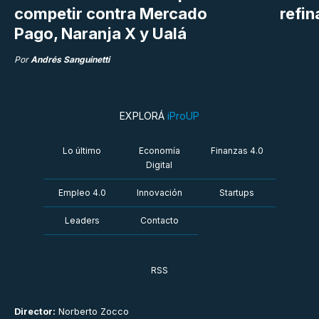
competir contra Mercado
refin
Pago, Naranja X y Ualá
Por
Andrés Sanguinetti
EXPLORÁ
iProUP
Lo último
Economía
Finanzas 4.0
Digital
Empleo 4.0
Innovación
Startups
Leaders
Contacto
RSS
Director:
Norberto Zocco