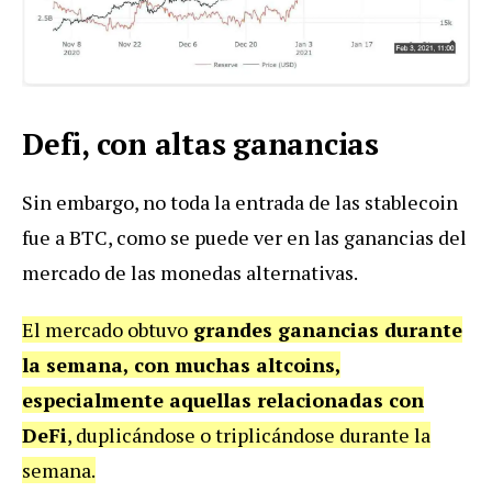
Defi, con altas ganancias
Sin embargo, no toda la entrada de las stablecoin
fue a BTC, como se puede ver en las ganancias del
mercado de las monedas alternativas.
El mercado obtuvo
grandes ganancias durante
la semana, con muchas altcoins,
especialmente aquellas relacionadas con
DeFi
, duplicándose o triplicándose durante la
semana.