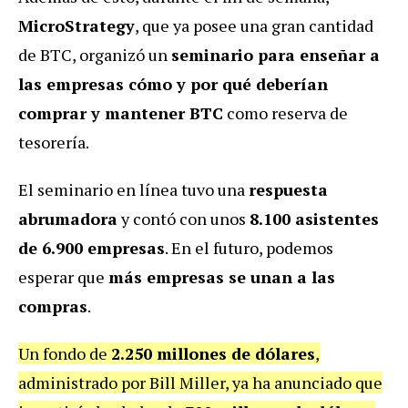
MicroStrategy
, que ya posee una gran cantidad
de BTC, organizó un
seminario para enseñar a
las empresas cómo y por qué deberían
comprar y mantener BTC
como reserva de
tesorería.
El seminario en línea tuvo una
respuesta
abrumadora
y contó con unos
8.100 asistentes
de 6.900 empresas
. En el futuro, podemos
esperar que
más empresas se unan a las
compras
.
Un fondo de
2.250 millones de dólares
,
administrado por Bill Miller, ya ha anunciado que