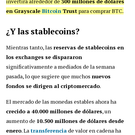
invertirá alrededor de
300 millones de dólares
en Grayscale
Bitcoin
Trust
para comprar BTC.
¿Y las stablecoins?
Mientras tanto, las
reservas de stablecoins en
los exchanges se dispararon
significativamente a mediados de la semana
pasada, lo que sugiere que muchos
nuevos
fondos se dirigen al criptomercado
.
El mercado de las monedas estables ahora ha
crecido a 40.000 millones de dólares
, un
aumento de
10.500 millones de dólares desde
enero
. La
transferencia
de valor en cadena ha