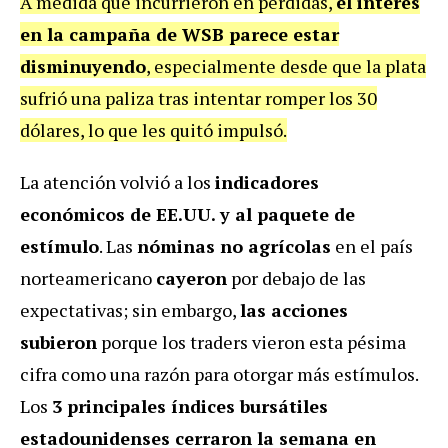
A medida que incurrieron en pérdidas,
el interés
en la campaña de WSB parece estar
disminuyendo
, especialmente desde que la plata
sufrió una paliza tras intentar romper los 30
dólares, lo que les quitó impulsó.
La atención volvió a los
indicadores
económicos de EE.UU. y al paquete de
estímulo
. Las
nóminas no agrícolas
en el país
norteamericano
cayeron
por debajo de las
expectativas; sin embargo,
las acciones
subieron
porque los traders vieron esta pésima
cifra como una razón para otorgar más estímulos.
Los
3 principales índices bursátiles
estadounidenses cerraron la semana en