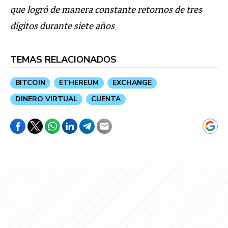
que logró de manera constante retornos de tres
dígitos durante siete años
TEMAS RELACIONADOS
BITCOIN
ETHEREUM
EXCHANGE
DINERO VIRTUAL
CUENTA