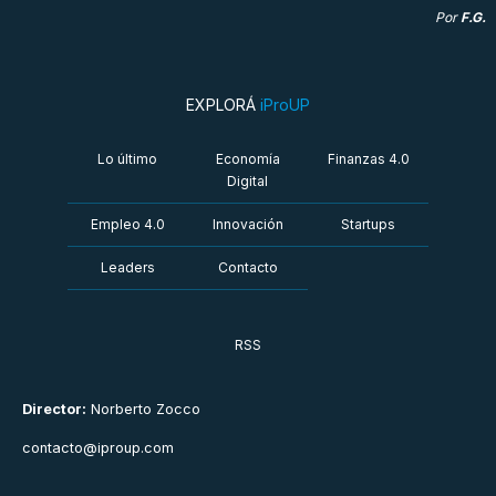
Por
F.G.
EXPLORÁ
iProUP
Lo último
Economía
Finanzas 4.0
Digital
Empleo 4.0
Innovación
Startups
Leaders
Contacto
RSS
Director:
Norberto Zocco
contacto@iproup.com