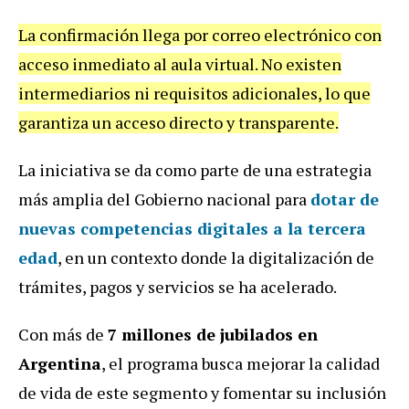
La confirmación llega por correo electrónico con
acceso inmediato al aula virtual. No existen
intermediarios ni requisitos adicionales, lo que
garantiza un acceso directo y transparente.
La iniciativa se da como parte de una estrategia
más amplia del Gobierno nacional para
dotar de
nuevas competencias digitales a la tercera
edad
, en un contexto donde la digitalización de
trámites, pagos y servicios se ha acelerado.
Con más de
7 millones de jubilados en
Argentina
, el programa busca mejorar la calidad
de vida de este segmento y fomentar su inclusión