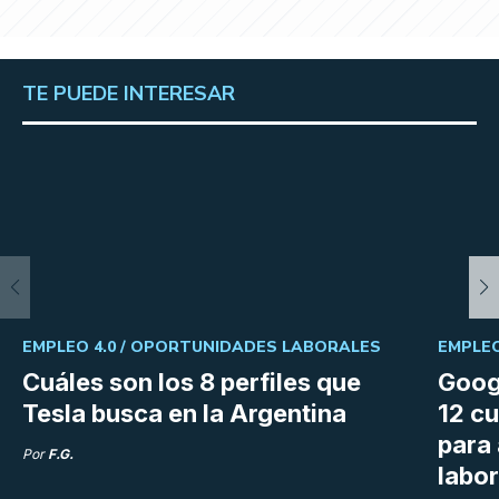
TE PUEDE INTERESAR
EMPLEO 4.0 /
OPORTUNIDADES LABORALES
EMPLEO
Cuáles son los 8 perfiles que
Goog
Tesla busca en la Argentina
12 cu
para
Por
F.G.
labor