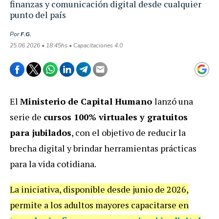
finanzas y comunicación digital desde cualquier
punto del país
Por
F.G.
25.06.2026 • 18:45hs • Capacitaciones 4.0
El
Ministerio de Capital Humano
lanzó una
serie de
cursos 100% virtuales y gratuitos
para jubilados
, con el objetivo de reducir la
brecha digital y brindar herramientas prácticas
para la vida cotidiana.
La iniciativa, disponible desde junio de 2026,
permite a los adultos mayores capacitarse en