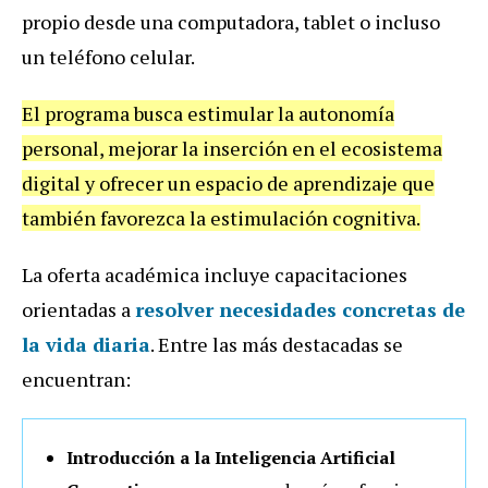
propio desde una computadora, tablet o incluso
un teléfono celular.
El programa busca estimular la autonomía
personal, mejorar la inserción en el ecosistema
digital y ofrecer un espacio de aprendizaje que
también favorezca la estimulación cognitiva.
La oferta académica incluye capacitaciones
orientadas a
resolver necesidades concretas de
la vida diaria
. Entre las más destacadas se
encuentran:
Introducción a la Inteligencia Artificial