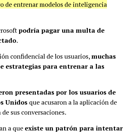
vo de entrenar modelos de inteligencia
crosoft
podría pagar una multa de
ctado
.
ción confidencial de los usuarios,
muchas
e estrategias para entrenar a las
ron presentadas por los usuarios de
os Unidos
que acusaron a la aplicación de
a de sus conversaciones.
tan a que
existe un patrón para intentar