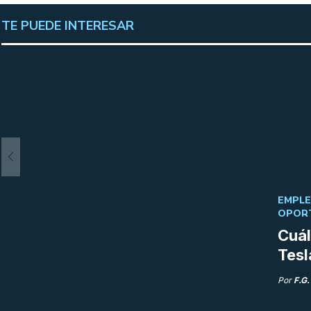
TE PUEDE INTERESAR
EMPLEO
OPOR
Cuál
Tesl
Por
F.G.