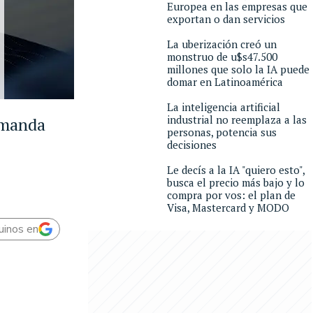
Europea en las empresas que
exportan o dan servicios
La uberización creó un
monstruo de u$s47.500
millones que solo la IA puede
domar en Latinoamérica
La inteligencia artificial
industrial no reemplaza a las
emanda
personas, potencia sus
decisiones
Le decís a la IA "quiero esto",
busca el precio más bajo y lo
compra por vos: el plan de
Visa, Mastercard y MODO
uinos en