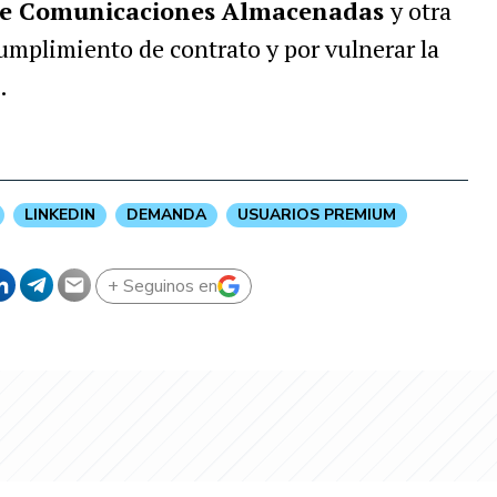
y de Comunicaciones Almacenadas
y otra
umplimiento de contrato y por vulnerar la
.
LINKEDIN
DEMANDA
USUARIOS PREMIUM
+ Seguinos en