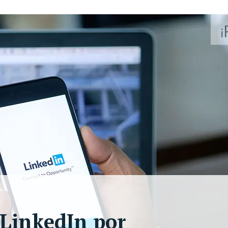
LinkedIn por