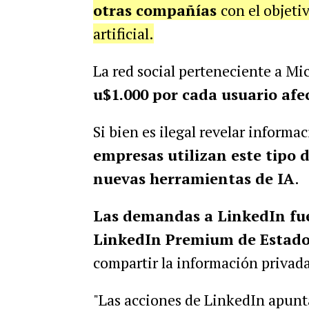
otras compañías
con el objeti
artificial.
La red social perteneciente a Mi
u$1.000 por cada usuario afe
Si bien es ilegal revelar informa
empresas utilizan este tipo d
nuevas herramientas de IA
.
Las demandas a LinkedIn fue
LinkedIn Premium de Estad
compartir la información privad
"Las acciones de LinkedIn apun