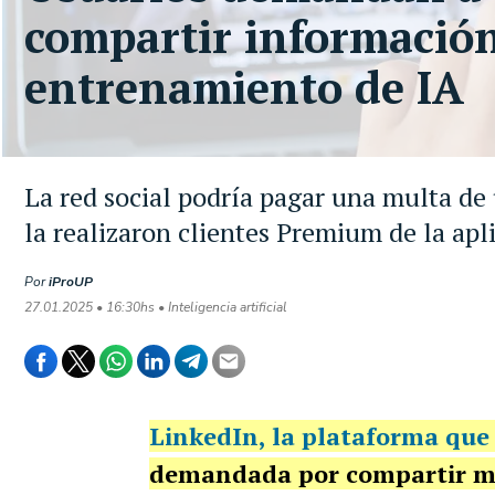
compartir información
entrenamiento de IA
La red social podría pagar una multa de
la realizaron clientes Premium de la apl
Por
iProUP
27.01.2025 • 16:30hs • Inteligencia artificial
LinkedIn
, la plataforma que
demandada por compartir men