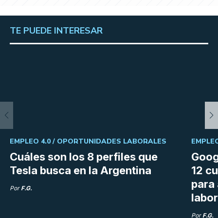
TE PUEDE INTERESAR
EMPLEO 4.0 /
OPORTUNIDADES LABORALES
EMPLEO
Cuáles son los 8 perfiles que
Goog
Tesla busca en la Argentina
12 cu
para
Por
F.G.
labor
Por
F.G.