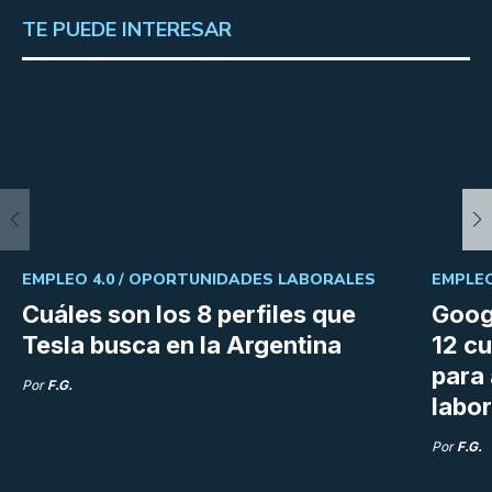
TE PUEDE INTERESAR
EMPLEO 4.0 /
OPORTUNIDADES LABORALES
EMPLEO
Cuáles son los 8 perfiles que
Goog
Tesla busca en la Argentina
12 cu
para
Por
F.G.
labor
Por
F.G.