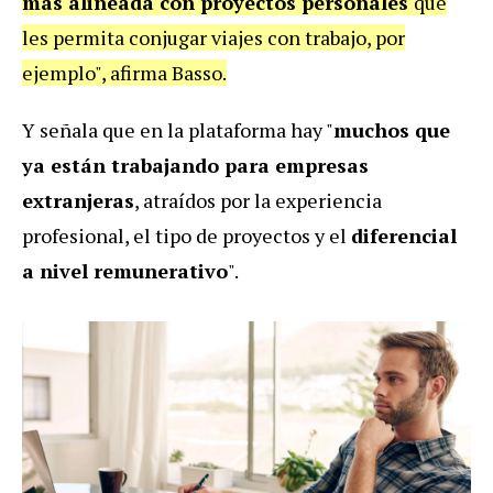
más alineada con proyectos personales
que
les permita conjugar viajes con trabajo, por
ejemplo", afirma Basso.
Y señala que en la plataforma hay "
muchos que
ya están trabajando para empresas
extranjeras
, atraídos por la experiencia
profesional, el tipo de proyectos y el
diferencial
a nivel remunerativo
".