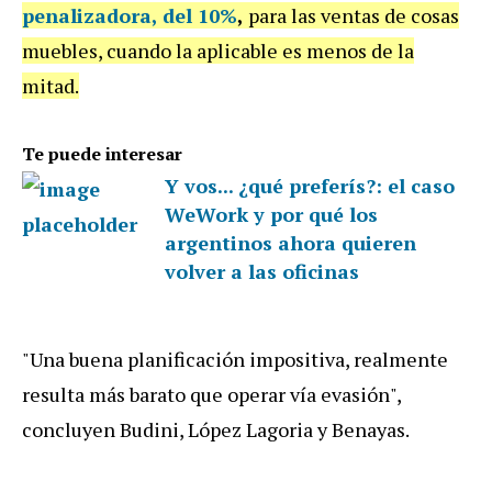
penalizadora, del 10%
,
para las ventas de cosas
muebles, cuando la aplicable es menos de la
mitad.
Te puede interesar
Y vos... ¿qué preferís?: el caso
WeWork y por qué los
argentinos ahora quieren
volver a las oficinas
"Una buena planificación impositiva, realmente
resulta más barato que operar vía evasión",
concluyen Budini, López Lagoria y Benayas.