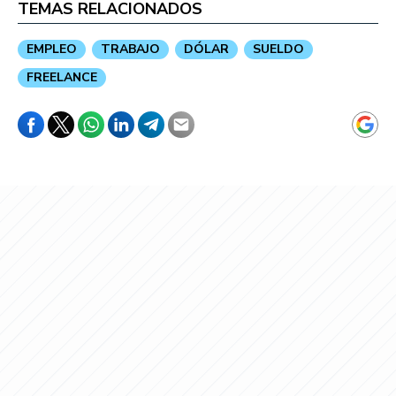
TEMAS RELACIONADOS
EMPLEO
TRABAJO
DÓLAR
SUELDO
FREELANCE