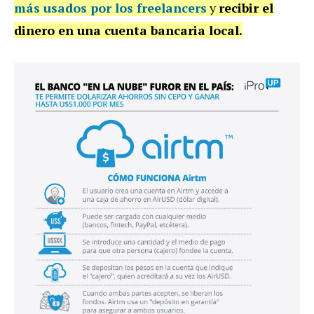
más usados por los freelancers
y
recibir el
dinero en una cuenta bancaria local.