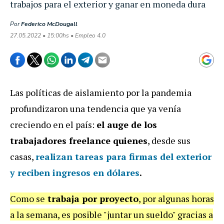
trabajos para el exterior y ganar en moneda dura
Por
Federico McDougall
27.05.2022 • 15:00hs • Empleo 4.0
Las políticas de aislamiento por la pandemia
profundizaron una tendencia que ya venía
creciendo en el país:
el auge de los
trabajadores freelance quienes
, desde sus
casas,
realizan tareas para firmas del exterior
y reciben ingresos en dólares
.
Como se
trabaja por proyecto
, por algunas horas
a la semana, es posible "juntar un sueldo" gracias a