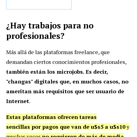
¿Hay trabajos para no
profesionales?
Más allá de las plataformas freelance, que
demandan ciertos conocimientos profesionales,
también están los microjobs. Es decir,
"changas" digitales que, en muchos casos, no
ameritan más requisitos que ser usuario de
Internet
.
Estas plataformas ofrecen
tareas
sencillas por pagos que van de u$s5 a u$s10
y
muchas veces
no requieren de más de media