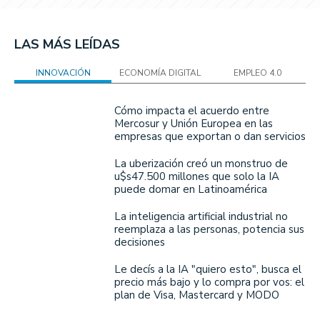
LAS MÁS LEÍDAS
INNOVACIÓN
ECONOMÍA DIGITAL
EMPLEO 4.0
Cómo impacta el acuerdo entre
Mercosur y Unión Europea en las
empresas que exportan o dan servicios
La uberización creó un monstruo de
u$s47.500 millones que solo la IA
puede domar en Latinoamérica
La inteligencia artificial industrial no
reemplaza a las personas, potencia sus
decisiones
Le decís a la IA "quiero esto", busca el
precio más bajo y lo compra por vos: el
plan de Visa, Mastercard y MODO