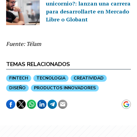
unicornio?: lanzan una carrera
para desarrollarte en Mercado
Libre o Globant
Fuente: Télam
TEMAS RELACIONADOS
FINTECH
TECNOLOGIA
CREATIVIDAD
DISEÑO
PRODUCTOS INNOVADORES