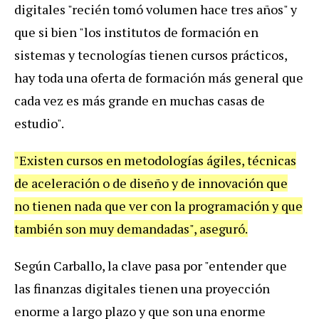
digitales "recién tomó volumen hace tres años" y
que si bien "los institutos de formación en
sistemas y tecnologías tienen cursos prácticos,
hay toda una oferta de formación más general que
cada vez es más grande en muchas casas de
estudio".
"Existen cursos en metodologías ágiles, técnicas
de aceleración o de diseño y de innovación que
no tienen nada que ver con la programación y que
también son muy demandadas", aseguró.
Según Carballo, la clave pasa por "entender que
las finanzas digitales tienen una proyección
enorme a largo plazo y que son una enorme