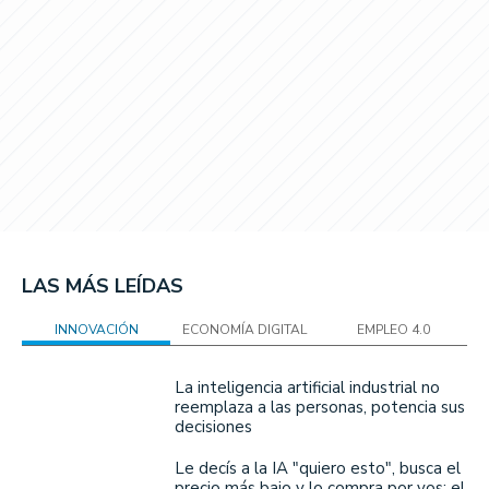
LAS MÁS LEÍDAS
INNOVACIÓN
ECONOMÍA DIGITAL
EMPLEO 4.0
La inteligencia artificial industrial no
reemplaza a las personas, potencia sus
decisiones
Le decís a la IA "quiero esto", busca el
precio más bajo y lo compra por vos: el