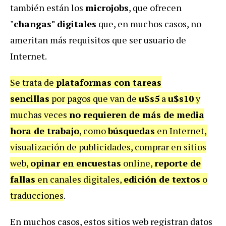
también están los
microjobs
, que ofrecen
"
changas" digitales
que, en muchos casos, no
ameritan más requisitos que ser usuario de
Internet.
Se trata de
plataformas con tareas
sencillas
por pagos que van de
u$s5
a
u$s10
y
muchas veces
no requieren de más de media
hora de trabajo
, como
búsquedas
en Internet,
visualización de publicidades, comprar en sitios
web,
opinar en encuestas
online,
reporte de
fallas
en canales digitales,
edición de textos
o
traducciones
.
En muchos casos, estos sitios web registran datos