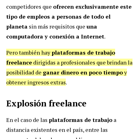
competidores que
ofrecen exclusivamente este
tipo de empleos a personas de todo el
planeta
sin más requisitos que
una
computadora y conexión a Internet
.
Pero también hay
plataformas de trabajo
freelance
dirigidas a profesionales que brindan la
posibilidad de
ganar dinero en poco tiempo
y
obtener ingresos extras
.
Explosión freelance
En el caso de las
plataformas de trabajo
a
distancia existentes en el país, entre las