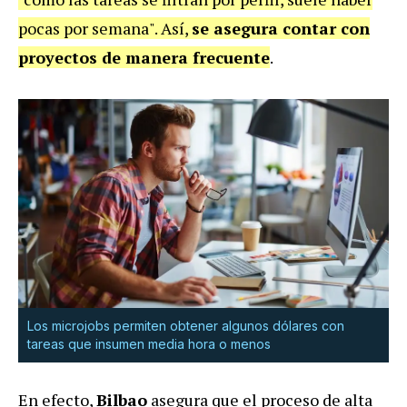
pocas por semana". Así,
se asegura contar con
proyectos de manera frecuente
.
Los microjobs permiten obtener algunos dólares con
tareas que insumen media hora o menos
En efecto,
Bilbao
asegura que el proceso de alta