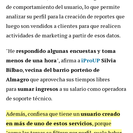
de comportamiento del usuario, lo que permite
analizar su perfil para la creación de reportes que
luego son vendidos a clientes para que realicen
actividades de marketing a partir de esos datos.
"He
respondido algunas encuestas
y toma
menos de una hora
", afirma a
iProUP
Silvia
Bilbao
,
vecina del barrio porteño de
Almagro
que aprovecha sus tiempos libres
para
sumar ingresos
a su salario como operadora
de soporte técnico.
Además, confiesa que tiene un
usuario creado
en más de uno de estos servicios
, porque
"como las tareas se filtran por perfil, suele haber