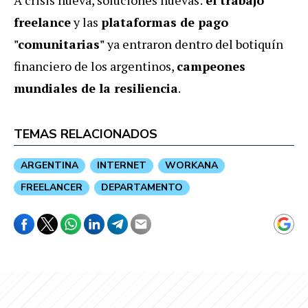
A crisis nueva, soluciones nuevas:
el trabajo
freelance
y las
plataformas de pago
"comunitarias"
ya entraron dentro del botiquín
financiero de los argentinos,
campeones
mundiales de la resiliencia
.
TEMAS RELACIONADOS
ARGENTINA
INTERNET
WORKANA
FREELANCER
DEPARTAMENTO