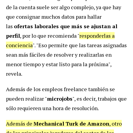
de la cuenta suele ser algo complejo, ya que hay
que consignar muchos datos para hallar
las
ofertas laborales que más se ajustan al
perfil
, por lo que recomienda "
responderlas a
conciencia
". "Eso permite que las tareas asignadas
sean más fáciles de resolver y realizarlas en
menor tiempo y estar listo para la próxima",
revela.
Además de los empleos freelance también se
pueden realizar "
microjobs
", es decir, trabajos que
sólo requieren una hora de resolución.
Además de
Mechanical Turk de Amazon
, otro
de los principales jugadores del sector de los