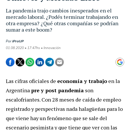
La pandemia trajo cambios inesperados en el
mercado laboral. ¿Podés terminar trabajando en
otra empresa? ¿Qué otras compañías se podrían
sumar a este boom?
Por
iProUP
01.08.2020 • 17:47hs • Innovación
Las cifras oficiales de
economía y trabajo
en la
Argentina
pre y post pandemia
son
escalofriantes. Con 28 meses de caída de empleo
registrado y perspectivas nada halagüeñas para lo
que viene hay un fenómeno que se sale del
escenario pesimista y que tiene que ver con las