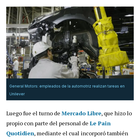
General Motors: empleados de la automotriz realizan tareas en
Unilever
Luego fue el turno de
Mercado Libre
, que hizo lo
propio con parte del personal de
Le Pain
Quotidien
, mediante el cual incorporó también