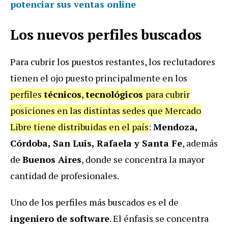
potenciar sus ventas online
Los nuevos perfiles buscados
Para cubrir los puestos restantes, los reclutadores
tienen el ojo puesto principalmente en los
perfiles
técnicos
,
tecnológicos
para cubrir
posiciones en las distintas sedes que Mercado
Libre tiene distribuidas en el país
:
Mendoza,
Córdoba, San Luis, Rafaela y Santa Fe
, además
de
Buenos Aires
, donde se concentra la mayor
cantidad de profesionales.
Uno de los perfiles más buscados es el de
ingeniero de software
. El énfasis se concentra