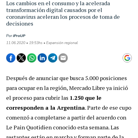
Los cambios en el consumo y la acelerada
transformación digital causados por el
coronavirus aceleran los procesos de toma de
decisiones
Por
iProUP
11.06.2020 • 19:53hs • Expansión regional
Después de anunciar que busca 5.000 posiciones
para ocupar en la región, Mercado Libre ya inició
el proceso para cubrir las
1.250 que le
corresponden a la Argentina
. Parte de ese cupo
comenzó a completarse a partir del acuerdo con
Le Pain Quotidien conocido esta semana. Las
restantes están en marcha y forman parte de la