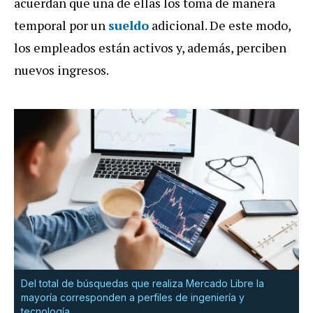
acuerdan que una de ellas los toma de manera
temporal por un
sueldo
adicional. De este modo,
los empleados están activos y, además, perciben
nuevos ingresos.
Del total de búsquedas que realiza Mercado Libre la
mayoría corresponden a perfiles de ingeniería y
tecnología