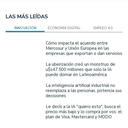
LAS MÁS LEÍDAS
INNOVACIÓN
ECONOMÍA DIGITAL
EMPLEO 4.0
Cómo impacta el acuerdo entre
Mercosur y Unión Europea en las
empresas que exportan o dan servicios
La uberización creó un monstruo de
u$s47.500 millones que solo la IA
puede domar en Latinoamérica
La inteligencia artificial industrial no
reemplaza a las personas, potencia sus
decisiones
Le decís a la IA "quiero esto", busca el
precio más bajo y lo compra por vos: el
plan de Visa, Mastercard y MODO