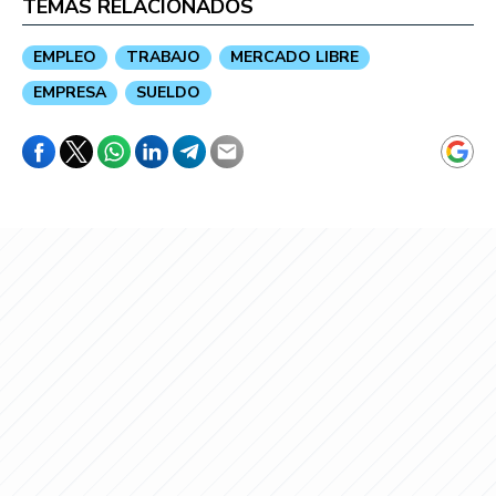
TEMAS RELACIONADOS
EMPLEO
TRABAJO
MERCADO LIBRE
EMPRESA
SUELDO