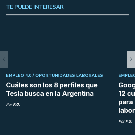
TE PUEDE INTERESAR
EMPLEO 4.0 /
OPORTUNIDADES LABORALES
EMPLEO
Cuáles son los 8 perfiles que
Goog
Tesla busca en la Argentina
12 cu
para
Por
F.G.
labor
Por
F.G.