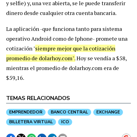
y selfie) y, una vez abierta, se le puede transferir
dinero desde cualquier otra cuenta bancaria.
La aplicación -que funciona tanto para sistema
operativo Android como de Iphone- promete una
cotización "
siempre mejor que la cotización
promedio de dolarhoy.com".
Hoy se vendía a $58,
mientras el promedio de dolarhoy.com era de
$59,16.
TEMAS RELACIONADOS
EMPRENDEDOR
BANCO CENTRAL
EXCHANGE
BILLETERA VIRTUAL
ICO