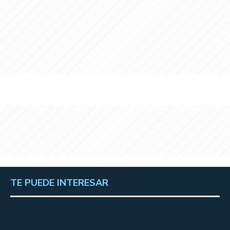
TE PUEDE INTERESAR