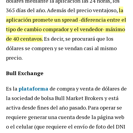
dólares mediante la aplicación las 24 horas, los
365 días del año. Además del precio ventajoso,
la
aplicación promete un spread -diferencia entre el
tipo de cambio comprador y el vendedor- máximo
de 40 centavos.
Es decir, se procurará que los
dólares se compren y se vendan casi al mismo
precio.
Bull Exchange
Es la
plataforma
de compra y venta de dólares de
la sociedad de bolsa Bull Market Brokers y está
activa desde fines del año pasado.
Para operar se
requiere generar una cuenta desde la página web
o el celular (que requiere el envío de foto del DNI