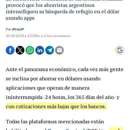
provocó que los ahorristas argentinos
intensifiquen su búsqueda de refugio en el dólar
usando apps
Por
iProUP
20.09.2019 • 13:55hs • Crisis económica
Ante el panorama económico, cada vez más gente
se inclina por ahorrar en dólares usando
aplicaciones que operan de manera
ininterrumpida -24 horas, los 365 días del año- y
con cotizaciones más bajas que los bancos.
Todas las plataformas mencionadas están