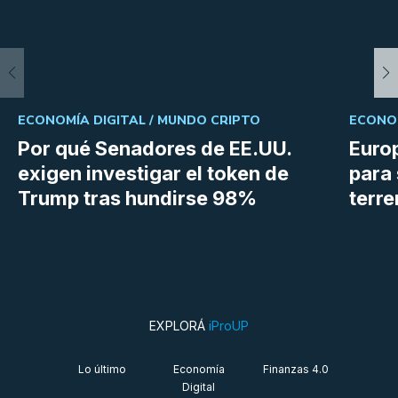
ECONOMÍA DIGITAL /
MUNDO CRIPTO
ECONOM
Por qué Senadores de EE.UU.
Euro
exigen investigar el token de
para 
Trump tras hundirse 98%
terr
EXPLORÁ
iProUP
Lo último
Economía
Finanzas 4.0
Digital