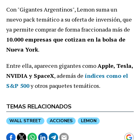
Con "Gigantes Argentinos", Lemon suma un
nuevo pack temático a su oferta de inversión, que
ya permite comprar de forma fraccionada más de
10.000 empresas que cotizan en la bolsa de
Nueva York
.
Entre ella, aparecen gigantes como
Apple, Tesla,
NVIDIA y SpaceX
, además de
índices como el
S&P 500
y otros paquetes temáticos.
TEMAS RELACIONADOS
WALL STREET
ACCIONES
LEMON