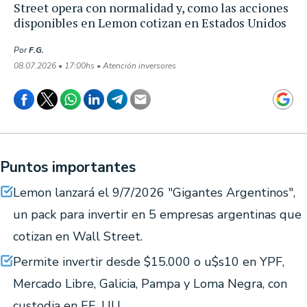
Street opera con normalidad y, como las acciones
disponibles en Lemon cotizan en Estados Unidos
Por
F.G.
08.07.2026 • 17:00hs • Atención inversores
Puntos importantes
Lemon lanzará el 9/7/2026 "Gigantes Argentinos",
un pack para invertir en 5 empresas argentinas que
cotizan en Wall Street.
Permite invertir desde $15.000 o u$s10 en YPF,
Mercado Libre, Galicia, Pampa y Loma Negra, con
custodia en EE. UU.