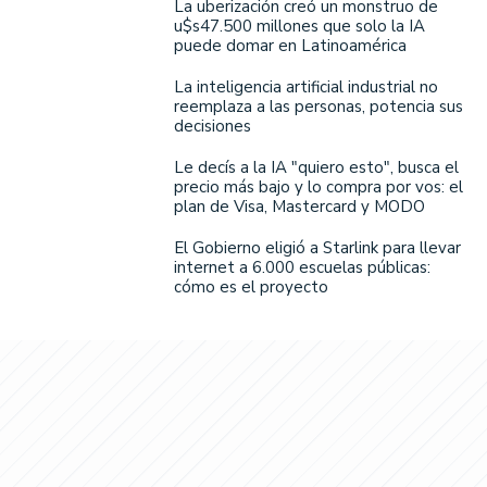
La uberización creó un monstruo de
u$s47.500 millones que solo la IA
puede domar en Latinoamérica
La inteligencia artificial industrial no
reemplaza a las personas, potencia sus
decisiones
Le decís a la IA "quiero esto", busca el
precio más bajo y lo compra por vos: el
plan de Visa, Mastercard y MODO
El Gobierno eligió a Starlink para llevar
internet a 6.000 escuelas públicas:
cómo es el proyecto