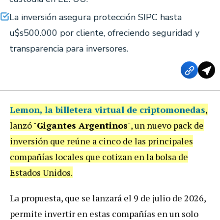
La inversión asegura protección SIPC hasta
u$s500.000 por cliente, ofreciendo seguridad y
transparencia para inversores.
Lemon
, la billetera virtual de criptomonedas
,
lanzó "
Gigantes Argentinos
", un nuevo pack de
inversión que reúne a cinco de las principales
compañías locales que cotizan en la bolsa de
Estados Unidos.
La propuesta, que se lanzará el 9 de julio de 2026,
permite invertir en estas compañías en un solo