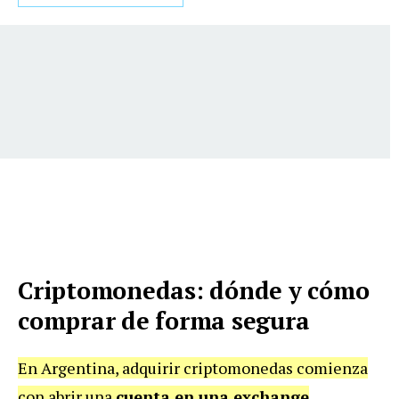
Criptomonedas: dónde y cómo
comprar de forma segura
En Argentina, adquirir criptomonedas comienza
con abrir una
cuenta en una exchange