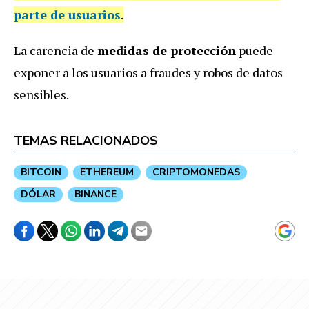
parte de usuarios
.
La carencia de
medidas de protección
puede
exponer a los usuarios a fraudes y robos de datos
sensibles.
TEMAS RELACIONADOS
BITCOIN
ETHEREUM
CRIPTOMONEDAS
DÓLAR
BINANCE