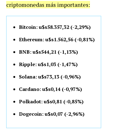
criptomonedas más importantes:
Bitcoin: u$s58.357,32 (-2,29%)
Ethereum: u$s1.562,56 (-0,81%)
BNB: u$s544,21 (-1,13%)
Ripple: u$s1,03 (-1,47%)
Solana: u$s73,13 (-0,96%)
Cardano: u$s0,14 (-0,97%)
Polkadot: u$s0,81 (-0,85%)
Dogecoin: u$s0,07 (-2,96%)