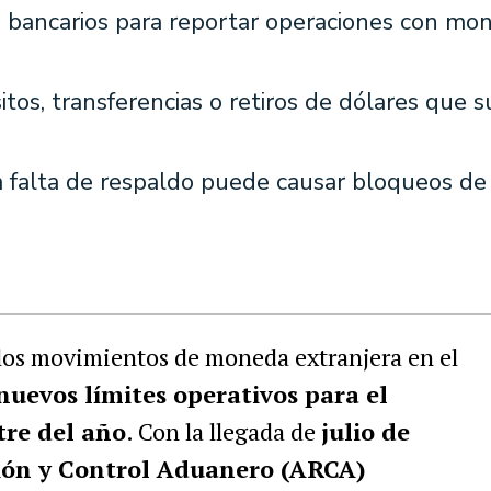
s bancarios para reportar operaciones con mo
s, transferencias o retiros de dólares que s
la falta de respaldo puede causar bloqueos de
 los movimientos de moneda extranjera en el
nuevos límites operativos para el
re del año
. Con la llegada de
julio de
ión y Control Aduanero (ARCA)