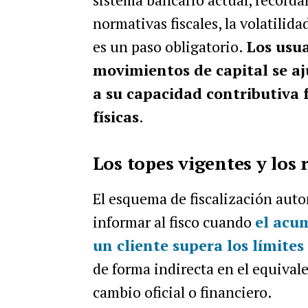
normativas fiscales, la volatilida
es un paso obligatorio.
Los usua
movimientos de capital se aju
a su capacidad contributiva 
físicas
.
Los topes vigentes y los r
El esquema de fiscalización aut
informar al fisco cuando
el acu
un cliente supera los límites
de forma indirecta en el equivale
cambio oficial o financiero.