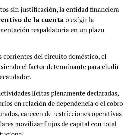
os sin justificación, la entidad financiera
entivo de la cuenta
o exigir la
mentación respaldatoria en un plazo
s corrientes del circuito doméstico, el
siendo el factor determinante para eludir
recaudador.
ctividades lícitas plenamente declaradas,
arios en relación de dependencia o el cobro
urados, carecen de restricciones operativas
ares movilizar flujos de capital con total
tucional.