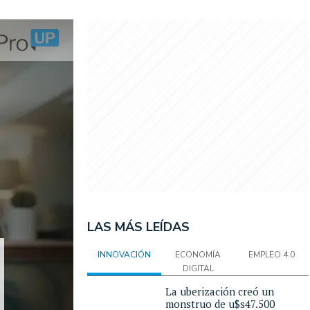
LAS MÁS LEÍDAS
INNOVACIÓN
ECONOMÍA
EMPLEO 4.0
DIGITAL
La uberización creó un
monstruo de u$s47.500