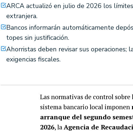
ARCA actualizó en julio de 2026 los límite
extranjera.
Bancos informarán automáticamente depósito
topes sin justificación.
Ahorristas deben revisar sus operaciones; 
exigencias fiscales.
Las normativas de control sobre
sistema bancario local imponen
arranque del segundo semest
2026
, la
Agencia de Recaudac