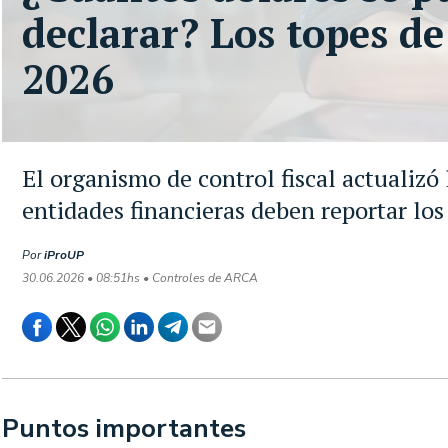
declarar? Los topes d
2026
El organismo de control fiscal actualizó 
entidades financieras deben reportar lo
Por
iProUP
30.06.2026 • 08:51hs • Controles de ARCA
Puntos importantes