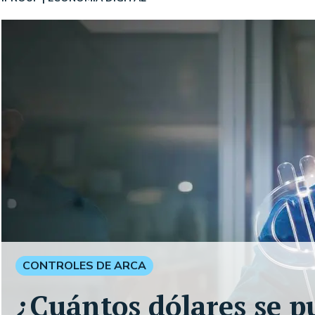
CONTROLES DE ARCA
¿Cuántos dólares se p