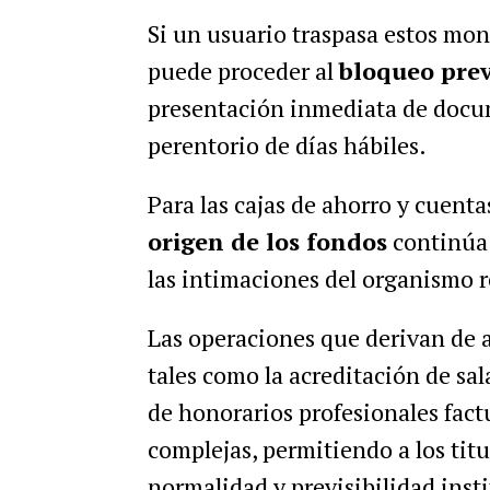
Si un usuario traspasa estos mont
puede proceder al
bloqueo prev
presentación inmediata de docu
perentorio de días hábiles.
Para las cajas de ahorro y cuenta
origen de los fondos
continúa 
las intimaciones del organismo 
Las operaciones que derivan de a
tales como la acreditación de sal
de honorarios profesionales fact
complejas, permitiendo a los titul
normalidad y previsibilidad insti