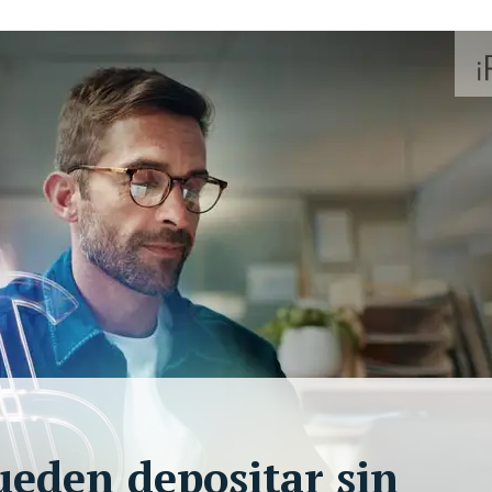
ueden depositar sin