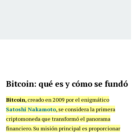
Bitcoin: qué es y cómo se fundó
Bitcoin
, creado en 2009 por el enigmático
Satoshi Nakamoto
, se considera la primera
criptomoneda que transformó el panorama
financiero. Su misión principal es proporcionar