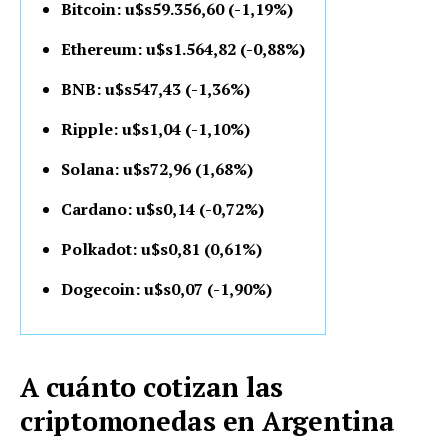
Bitcoin: u$s59.356,60 (-1,19%)
Ethereum: u$s1.564,82 (-0,88%)
BNB: u$s547,43 (-1,36%)
Ripple: u$s1,04 (-1,10%)
Solana: u$s72,96 (1,68%)
Cardano: u$s0,14 (-0,72%)
Polkadot: u$s0,81 (0,61%)
Dogecoin: u$s0,07 (-1,90%)
A cuánto cotizan las
criptomonedas en Argentina