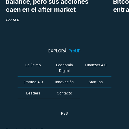
balance, pero sus acciones
Bitco
caen en el after market
entra
Por
M.B
EXPLORÁ
iProUP
Lo último
Economía
Finanzas 4.0
Digital
Empleo 4.0
Innovación
Startups
Leaders
Contacto
RSS