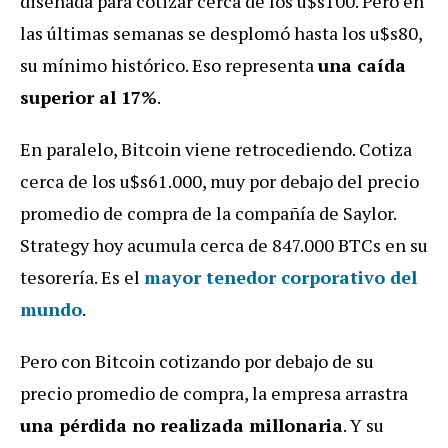
diseñada para cotizar cerca de los u$s100. Pero en
las últimas semanas se desplomó hasta los u$s80,
su mínimo histórico. Eso representa
una caída
superior al 17%
.
En paralelo, Bitcoin viene retrocediendo. Cotiza
cerca de los u$s61.000, muy por debajo del precio
promedio de compra de la compañía de Saylor.
Strategy hoy acumula cerca de 847.000 BTCs en su
tesorería. Es el
mayor tenedor corporativo del
mundo
.
Pero con Bitcoin cotizando por debajo de su
precio promedio de compra, la empresa arrastra
una pérdida no realizada millonaria
. Y su