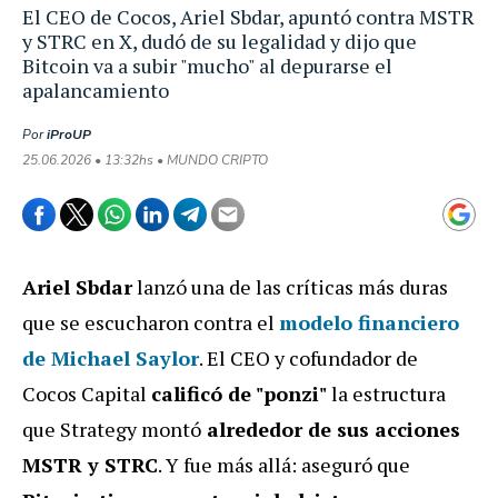
El CEO de Cocos, Ariel Sbdar, apuntó contra MSTR
y STRC en X, dudó de su legalidad y dijo que
Bitcoin va a subir "mucho" al depurarse el
apalancamiento
Por
iProUP
25.06.2026 • 13:32hs • MUNDO CRIPTO
Ariel Sbdar
lanzó una de las críticas más duras
que se escucharon contra el
modelo financiero
de Michael Saylor
. El CEO y cofundador de
Cocos Capital
calificó de "ponzi"
la estructura
que Strategy montó
alrededor de sus acciones
MSTR y STRC
. Y fue más allá: aseguró que