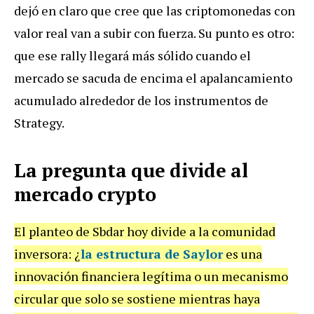
dejó en claro que cree que las criptomonedas con
valor real van a subir con fuerza. Su punto es otro:
que ese rally llegará más sólido cuando el
mercado se sacuda de encima el apalancamiento
acumulado alrededor de los instrumentos de
Strategy.
La pregunta que divide al
mercado crypto
El planteo de Sbdar hoy divide a la comunidad
inversora: ¿
la estructura de Saylor
es una
innovación financiera legítima o un mecanismo
circular que solo se sostiene mientras haya