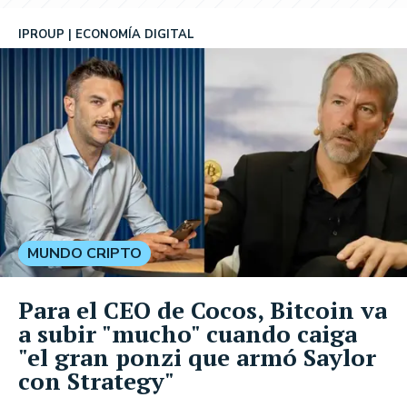
IPROUP
ECONOMÍA DIGITAL
MUNDO CRIPTO
Para el CEO de Cocos, Bitcoin va
a subir "mucho" cuando caiga
"el gran ponzi que armó Saylor
con Strategy"